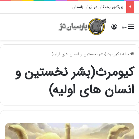
بزرگمهر بختگان در ایران باستان
ورود
منو
خانه
/
کیومرث(بشر نخستین و انسان های اولیه)
کیومرث(بشر نخستین و
انسان های اولیه)