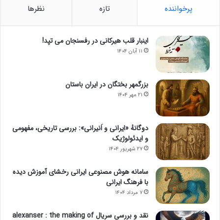
پرخواننده
تازه
نظرها
اینبار قلب هیرکانی در رفسنجان می تپد!
۱۱ آبان ۱۴۰۴
بزرگمهر بختگان در ایران باستان
۲۱ مهر ۱۴۰۴
دوگانهٔ «ایرانی و اَنیرانی»: بررسی تاریخی، مفهومی
و ایدئولوژیک
۲۷ شهریور ۱۴۰۴
سامانه هوش مصنوعی ایرانی رخشای آموزش دیده
با فرهنگ ایرانی
۷ مرداد ۱۴۰۴
نقد و بررسی سریال alexanser : the making of