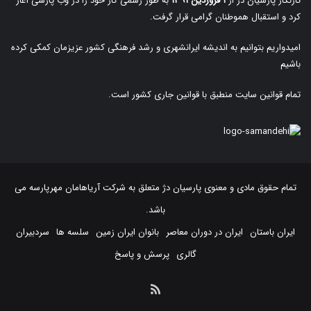
تارنگار پارسیان دژ از
۱ فروردین ۱۳۹۱
به طور رسمی کار خود را در وب پارسی آغاز
کرد و استقبال هموطنان گرامی قرار گرفت.
امیدواریم بتوانیم به اندیشه ایرانشهری و رشد فرهنگی کشور عزیزمان کمکی کرده
باشیم
تمام قوانین سایت منطبق با قوانین جاری کشور است.
تمام حقوق مادی و معنوی پارسیان دژ متعلق به
شرکت آریاهامان مهرپارسه
می
باشد.
ایران باستان
ایران در دوران معاصر
بانوان ایران زمین
سلسه ها
سردبیران
گالری
پرسش و پاسخ
خوراک