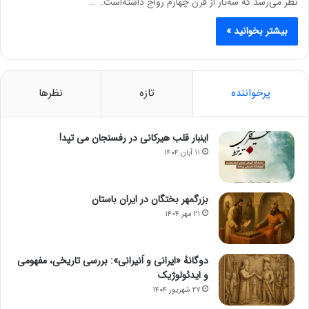
نظر می‌رسد که سه‌تار از قرن چهارم رواج داشته‌است. …
بیشتر بخوانید »
پرخواننده
تازه
نظرها
اینبار قلب هیرکانی در رفسنجان می تپد!
۱۱ آبان ۱۴۰۴
بزرگمهر بختگان در ایران باستان
۲۱ مهر ۱۴۰۴
دوگانهٔ «ایرانی و اَنیرانی»: بررسی تاریخی، مفهومی
و ایدئولوژیک
۲۷ شهریور ۱۴۰۴