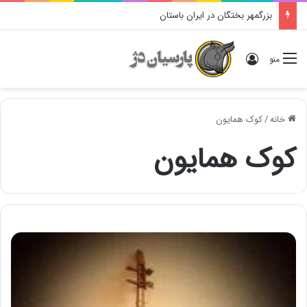
بزرگمهر بختگان در ایران باستان
ورود
منو
خانه
/
کوک همایون
کوک همایون