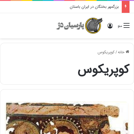
بزرگمهر بختگان در ایران باستان
ورود
منو
خانه
/
کوپریکوس
کوپریکوس