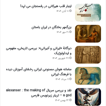
اینبار قلب هیرکانی در رفسنجان می تپد!
۱۱ آبان ۱۴۰۴
بزرگمهر بختگان در ایران باستان
۲۱ مهر ۱۴۰۴
دوگانهٔ «ایرانی و اَنیرانی»: بررسی تاریخی، مفهومی
و ایدئولوژیک
۲۷ شهریور ۱۴۰۴
سامانه هوش مصنوعی ایرانی رخشای آموزش دیده
با فرهنگ ایرانی
۷ مرداد ۱۴۰۴
نقد و بررسی سریال alexanser : the making of
a god – تریلر زیرنویس فارسی
۲۲ بهمن ۱۴۰۲