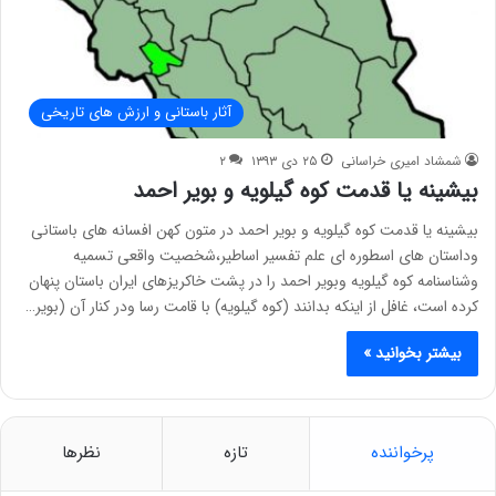
آثار باستانی و ارزش های تاریخی
شمشاد امیری خراسانی
۲۵ دی ۱۳۹۳
۲
بیشینه یا قدمت کوه گیلویه و بویر احمد
بیشینه یا قدمت کوه گیلویه و بویر احمد در متون کهن افسانه های باستانی
وداستان های اسطوره ای علم تفسیر اساطیر،شخصیت واقعی تسمیه
وشناسنامه کوه گیلویه وبویر احمد را در پشت خاکریزهای ایران باستان پنهان
کرده است، غافل از اینکه بدانند (کوه گیلویه) با قامت رسا ودر کنار آن (بویر…
بیشتر بخوانید »
پرخواننده
تازه
نظرها