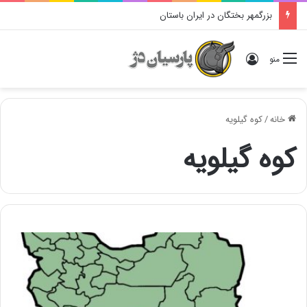
بزرگمهر بختگان در ایران باستان
ورود
منو
خانه
/
کوه گیلویه
کوه گیلویه