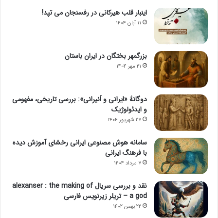
اینبار قلب هیرکانی در رفسنجان می تپد!
۱۱ آبان ۱۴۰۴
بزرگمهر بختگان در ایران باستان
۲۱ مهر ۱۴۰۴
دوگانهٔ «ایرانی و اَنیرانی»: بررسی تاریخی، مفهومی
و ایدئولوژیک
۲۷ شهریور ۱۴۰۴
سامانه هوش مصنوعی ایرانی رخشای آموزش دیده
با فرهنگ ایرانی
۷ مرداد ۱۴۰۴
نقد و بررسی سریال alexanser : the making of
a god – تریلر زیرنویس فارسی
۲۲ بهمن ۱۴۰۲