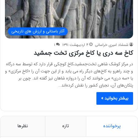
آثار باستانی و ارزش های تاریخی
شمشاد امیری خراسانی
۴ اردیبهشت ۱۳۹۱
۱
کاخ سه دری یا کاخ مرکزی تخت جمشید
در مرکز کوشک شاهی تخت‌جمشید،کاخ کوچکی قرار دارد که توسط سه درگاه
و چند راهرو به کاخ‌های دیگر راه می یابد و از این جهت آن را «کاخ مرکزی» و
یا «سه دری» می خوانند که آن را دروازه شاهان نیز گفته اند. چون بر
پلکان‌های آن، نجبای کشور را نقش کرده‌اند…
بیشتر بخوانید »
پرخواننده
تازه
نظرها