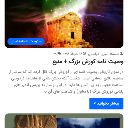
حکومت هخامنشیان
شمشاد امیری خراسانی
۱۶ خرداد ۱۳۹۹
۲۹
وصیت نامه کورش بزرگ + منبع
در متون تاریخی وصیت نامه ای از کوروش بزرگ نقل کرده اند که سرشار از
مفاهیم بالای انسانی است. شگفت آنکه بخش هایی از شاهنامه فردوسی
شباهت عجیبی به این اندرز ها دارد. در این نوشتار به بررسی اندرز های
پایانی کوروش بزرگ (با منابع) و شباهت های آن به…
بیشتر بخوانید »