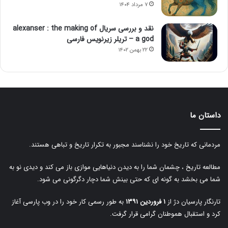
۷ مرداد ۱۴۰۴
نقد و بررسی سریال alexanser : the making of
a god – تریلر زیرنویس فارسی
۲۲ بهمن ۱۴۰۲
داستان ما
مردمانی که تاریخ خود را نشناسند مجبور به تکرار تاریخ و تباهی هستند.
مطالعه تاریخ ، چشمان شما را به دیدن دنیاهایی موازی باز می کند و دیدی نو به
شما می بخشد به گونه ای که حتی بینش شما دچار دگرگونی می شود.
تارنگار پارسیان دژ از
۱ فروردین ۱۳۹۱
به طور رسمی کار خود را در وب پارسی آغاز
کرد و استقبال هموطنان گرامی قرار گرفت.