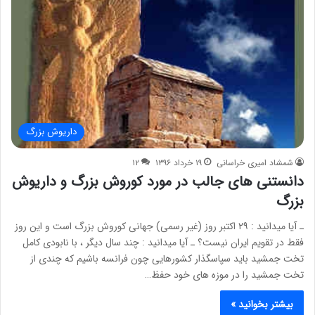
داریوش بزرگ
شمشاد امیری خراسانی
۱۹ خرداد ۱۳۹۶
۱۲
دانستنی های جالب در مورد کوروش بزرگ و داریوش
بزرگ
ـ آیا میدانید : ۲۹ اکتبر روز (غیر رسمی) جهانی کوروش بزرگ است و این روز
فقط در تقویم ایران نیست؟ ـ آیا میدانید : چند سال دیگر ، با نابودی کامل
تخت جمشید باید سپاسگذار کشورهایی چون فرانسه باشیم که چندی از
تخت جمشید را در موزه های خود حفظ…
بیشتر بخوانید »