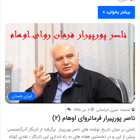
بیشتر بخوانید »
ایران باستان
شمشاد امیری خراسانی
۷ تیر ۱۳۹۵
۱
ناصر پورپیرار فرمانروای اوهام (۲)
تاملی بر بنيان تاريخ نوشته های ناصر پورپيرار برگرفته از تارنگار آذرگشنسپ
پيش از اين و در نخستين هفته های به راه اندازی اين تارنگار ؛ نقدی کوتاه