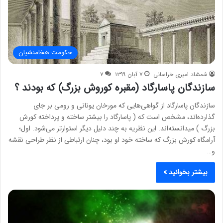
حکومت هخامنشیان
شمشاد امیری خراسانی
۷ آبان ۱۳۹۹
۷
سازندگان پاسارگاد (مقبره کوروش بزرگ) که بودند ؟
سازندگان پاسارگاد از گواهی‌هایی که مورخان یونانی و رومی بر جای
گذارده‌اند، مشخص است که ( پاسارگاد را بیشتر ساخته و پرداخته کورش
بزرگ ) میدانسته‌اند. این نظریه به چند دلیل دیگر استوارتر می‌شود. اول؛
آرامگاه کورش بزرگ که ساخته خود او بود، چنان ارتباطی از نظر طراحی نقشه
و…
بیشتر بخوانید »