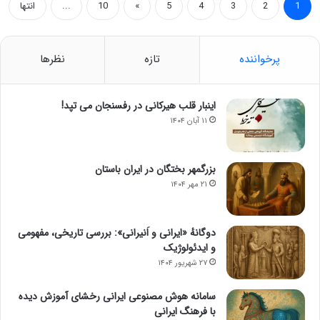
1
2
3
4
5
»
10
...
انتها
پرخواننده
تازه
نظرها
اینبار قلب هیرکانی در رفسنجان می تپد!
۱۱ آبان ۱۴۰۴
بزرگمهر بختگان در ایران باستان
۲۱ مهر ۱۴۰۴
دوگانهٔ «ایرانی و اَنیرانی»: بررسی تاریخی، مفهومی
و ایدئولوژیک
۲۷ شهریور ۱۴۰۴
سامانه هوش مصنوعی ایرانی رخشای آموزش دیده
با فرهنگ ایرانی