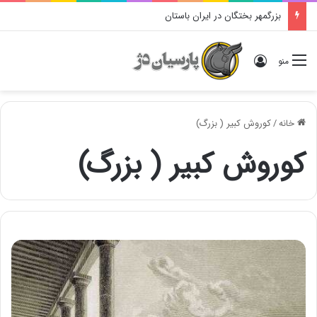
بزرگمهر بختگان در ایران باستان
ورود
منو
خانه
/
کوروش کبیر ( بزرگ)
کوروش کبیر ( بزرگ)