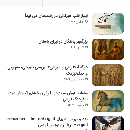
اینبار قلب هیرکانی در رفسنجان می تپد!
۱۱ آبان ۱۴۰۴
بزرگمهر بختگان در ایران باستان
۲۱ مهر ۱۴۰۴
دوگانهٔ «ایرانی و اَنیرانی»: بررسی تاریخی، مفهومی
و ایدئولوژیک
۲۷ شهریور ۱۴۰۴
سامانه هوش مصنوعی ایرانی رخشای آموزش دیده
با فرهنگ ایرانی
۷ مرداد ۱۴۰۴
نقد و بررسی سریال alexanser : the making of
a god – تریلر زیرنویس فارسی