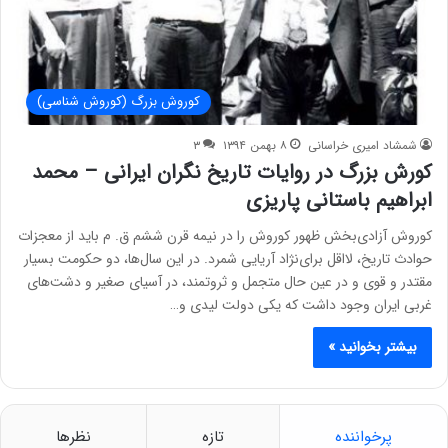
کوروش بزرگ (کوروش شناسی)
شمشاد امیری خراسانی
۸ بهمن ۱۳۹۴
۳
کورش بزرگ در روایات تاریخ نگران ایرانی – محمد
ابراهیم باستانی پاریزی
کوروش آزادی‌بخش ظهور کوروش را در نیمه قرن ششم ق. م باید از معجزات
حوادث تاریخ، لااقل برای‌نژاد آریایی شمرد. در این سال‌ها، دو حکومت بسیار
مقتدر و قوی و در عین حال متجمل و ثروتمند، در آسیای صغیر و دشت‌های
غربی ایران وجود داشت که یکی دولت لیدی و…
بیشتر بخوانید »
پرخواننده
تازه
نظرها