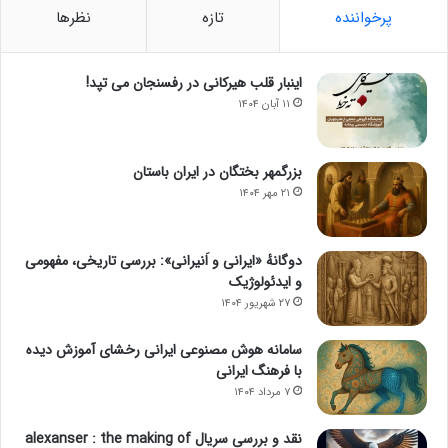
پرخواننده
تازه
نظرها
اینبار قلب هیرکانی در رفسنجان می تپد!
۱۱ آبان ۱۴۰۴
بزرگمهر بختگان در ایران باستان
۲۱ مهر ۱۴۰۴
دوگانهٔ «ایرانی و اَنیرانی»: بررسی تاریخی، مفهومی
و ایدئولوژیک
۲۷ شهریور ۱۴۰۴
سامانه هوش مصنوعی ایرانی رخشای آموزش دیده
با فرهنگ ایرانی
۷ مرداد ۱۴۰۴
نقد و بررسی سریال alexanser : the making of