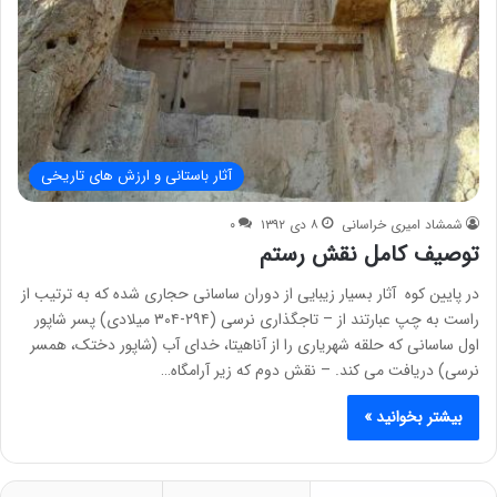
آثار باستانی و ارزش های تاریخی
شمشاد امیری خراسانی
۸ دی ۱۳۹۲
۰
توصیف کامل نقش رستم
در پایین کوه آثار بسیار زیبایی از دوران ساسانی حجاری شده که به ترتیب از
راست به چپ عبارتند از – تاجگذاری نرسی (۲۹۴-۳۰۴ میلادی) پسر شاپور
اول ساسانی که حلقه شهریاری را از آناهیتا، خدای آب (شاپور دختک، همسر
نرسی) دریافت می کند. – نقش دوم که زیر آرامگاه…
بیشتر بخوانید »