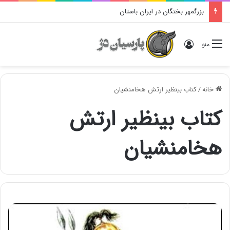
بزرگمهر بختگان در ایران باستان
ورود
منو
خانه
/
کتاب بینظیر ارتش هخامنشیان
کتاب بینظیر ارتش
هخامنشیان