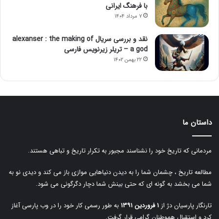
با فرهنگ ایرانی
۷ مرداد ۱۴۰۴
نقد و بررسی سریال alexanser : the making of
a god – تریلر زیرنویس فارسی
۲۲ بهمن ۱۴۰۲
داستان ما
مردمانی که تاریخ خود را نشناسند مجبور به تکرار تاریخ و تباهی هستند.
مطالعه تاریخ ، چشمان شما را به دیدن دنیاهایی موازی باز می کند و دیدی نو به
شما می بخشد به گونه ای که حتی بینش شما دچار دگرگونی می شود.
تارنگار پارسیان دژ از
۱ فروردین ۱۳۹۱
به طور رسمی کار خود را در وب پارسی آغاز
کرد و استقبال هموطنان گرامی قرار گرفت.