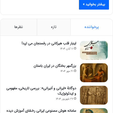
بیشتر بخوانید »
پرخواننده
تازه
نظرها
اینبار قلب هیرکانی در رفسنجان می تپد!
۱۱ آبان ۱۴۰۴
بزرگمهر بختگان در ایران باستان
۲۱ مهر ۱۴۰۴
دوگانهٔ «ایرانی و اَنیرانی»: بررسی تاریخی، مفهومی
و ایدئولوژیک
۲۷ شهریور ۱۴۰۴
سامانه هوش مصنوعی ایرانی رخشای آموزش دیده