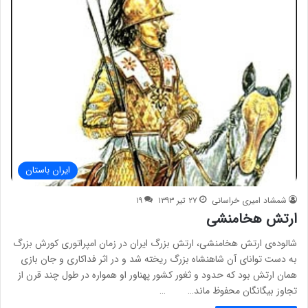
ایران باستان
شمشاد امیری خراسانی
۲۷ تیر ۱۳۹۳
۱۹
ارتش هخامنشی
شالوده‌ی ارتش هخامنشی، ارتش بزرگ ایران در زمان امپراتوری کورش بزرگ
به دست توانای آن شاهنشاه بزرگ ریخته شد و در اثر فداکاری و جان بازی
همان ارتش بود که حدود و ثغور کشور پهناور او همواره در طول چند قرن از
تجاوز بیگانگان محفوظ ماند… …