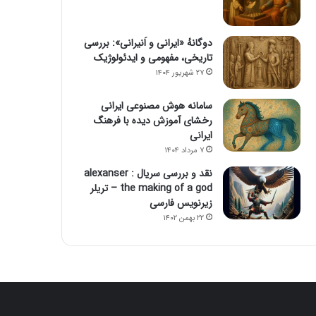
دوگانهٔ «ایرانی و اَنیرانی»: بررسی
تاریخی، مفهومی و ایدئولوژیک
۲۷ شهریور ۱۴۰۴
سامانه هوش مصنوعی ایرانی
رخشای آموزش دیده با فرهنگ
ایرانی
۷ مرداد ۱۴۰۴
نقد و بررسی سریال alexanser :
the making of a god – تریلر
زیرنویس فارسی
۲۲ بهمن ۱۴۰۲