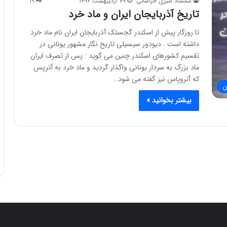
شمشاد امیری خراسانی
۳۰ اردیبهشت ۱۳۹۲
۱۹
تاریخ آذربایجان ایران و ماد خرد
تا روزگار پیش از اسکندر گجستک آذربایجان ایران نام ماد خرد
داشته است . دیودور سیسیلی تاریخ نگار مشهور یونانی در
تقسیم کشورهای اسکندر چنین می گوید : پس از تصرف ایران
ماد بزرگ به سردار یونانی واگذار گردید و ماد خرد به آترپس
که آتروپاس نیز گفته می شود…
ن
بیشتر بخوانید »