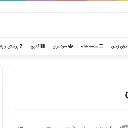
ایران زمین
سلسه ها
سردبیران
گالری
پرسش و پا