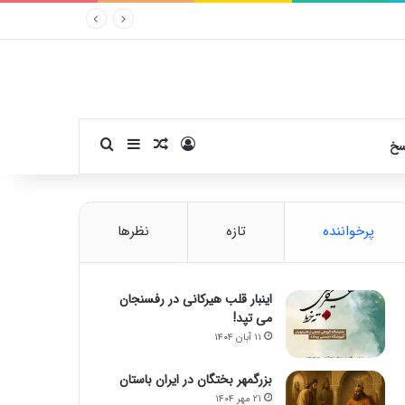
ورود
سایدبار
نوشته تصادفی
جستجو برای
سخ
پرخواننده
تازه
نظرها
اینبار قلب هیرکانی در رفسنجان
می تپد!
۱۱ آبان ۱۴۰۴
بزرگمهر بختگان در ایران باستان
۲۱ مهر ۱۴۰۴