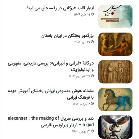
اینبار قلب هیرکانی در رفسنجان می تپد!
۱۱ آبان ۱۴۰۴
بزرگمهر بختگان در ایران باستان
۲۱ مهر ۱۴۰۴
دوگانهٔ «ایرانی و اَنیرانی»: بررسی تاریخی، مفهومی
و ایدئولوژیک
۲۷ شهریور ۱۴۰۴
سامانه هوش مصنوعی ایرانی رخشای آموزش دیده
با فرهنگ ایرانی
۷ مرداد ۱۴۰۴
نقد و بررسی سریال alexanser : the making of
a god – تریلر زیرنویس فارسی
۲۲ بهمن ۱۴۰۲