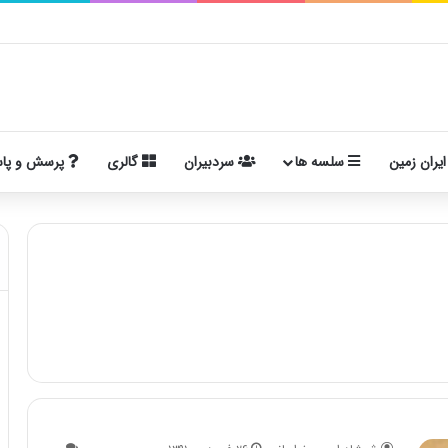
ایران زمین
سلسه ها
سردبیران
گالری
پرسش و پا