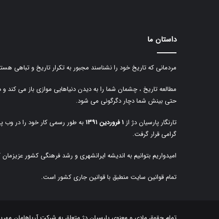
داستان ما
مردمانی که تاریخ خود را نشناسند مجبور به تکرار تاریخ و تباهی هستن
مطالعه تاریخ ، چشمان شما را به دیدن دنیاهایی موازی باز می کند و 
حتی بینش شما دچار دگرگونی می شود.
تارنگار پارسیان دژ از
۱ فروردین ۱۳۹۱
به طور رسمی کار خود را در وب پا
گرامی قرار گرفت.
امیدواریم بتوانیم به اندیشه ایرانشهری و رشد فرهنگی کشور عزیزمان 
تمام قوانین سایت منطبق با قوانین جاری کشور است.
تمام حقوق مادی و معنوی پارسیان دژ متعلق به
شرکت آریاهامان مهرپا