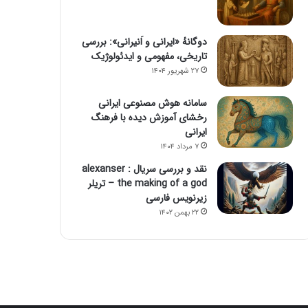
دوگانهٔ «ایرانی و اَنیرانی»: بررسی
تاریخی، مفهومی و ایدئولوژیک
۲۷ شهریور ۱۴۰۴
سامانه هوش مصنوعی ایرانی
رخشای آموزش دیده با فرهنگ
ایرانی
۷ مرداد ۱۴۰۴
نقد و بررسی سریال alexanser :
the making of a god – تریلر
زیرنویس فارسی
۲۲ بهمن ۱۴۰۲