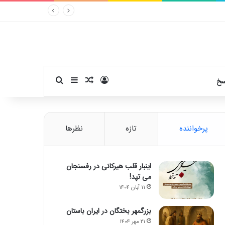
ورود
سایدبار
نوشته تصادفی
جستجو برای
سخ
پرخواننده
تازه
نظرها
اینبار قلب هیرکانی در رفسنجان
می تپد!
۱۱ آبان ۱۴۰۴
بزرگمهر بختگان در ایران باستان
۲۱ مهر ۱۴۰۴