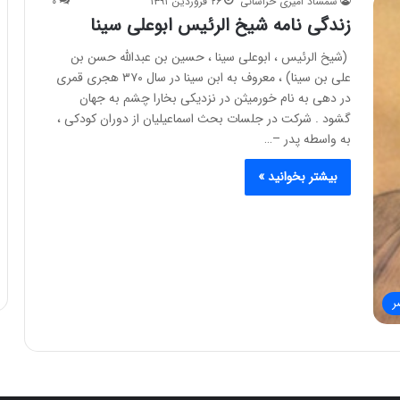
شمشاد امیری خراسانی
۲۶ فروردین ۱۳۹۱
۰
زندگی نامه شیخ الرئیس ابوعلی سینا
(شیخ الرئیس ، ابوعلی سینا ، حسین بن عبدالله حسن بن
علی بن سینا) ، ‌معروف به ابن سینا در سال ۳۷۰ هجری قمری
در دهی به نام خورمیثن در نزدیکی بخارا چشم به جهان
گشود . شرکت در جلسات بحث اسماعیلیان از دوران کودکی ،
به واسطه پدر –…
بیشتر بخوانید »
ر