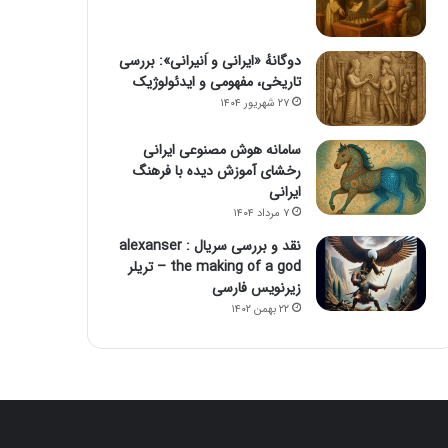
دوگانهٔ «ایرانی و اَنیرانی»: بررسی
تاریخی، مفهومی و ایدئولوژیک
۲۷ شهریور ۱۴۰۴
سامانه هوش مصنوعی ایرانی
رخشای آموزش دیده با فرهنگ
ایرانی
۷ مرداد ۱۴۰۴
نقد و بررسی سریال alexanser :
the making of a god – تریلر
زیرنویس فارسی
۲۲ بهمن ۱۴۰۲