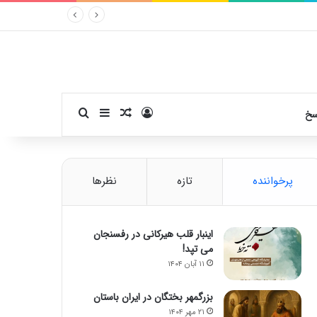
ورود
سایدبار
نوشته تصادفی
جستجو برای
سخ
پرخواننده
تازه
نظرها
اینبار قلب هیرکانی در رفسنجان
می تپد!
۱۱ آبان ۱۴۰۴
بزرگمهر بختگان در ایران باستان
۲۱ مهر ۱۴۰۴