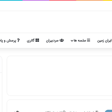
ایران زمین
سلسه ها
سردبیران
گالری
پرسش و پا