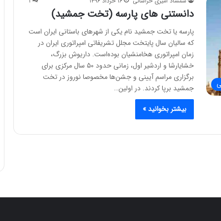
شمشاد امیری خراسانی
۱۶ خرداد ۱۳۹۶
۱
دانستنی های پارسه (تخت جمشید)
پارسه یا تخت جمشید نام یکی از شهرهای باستانی ایران است
که سالیان سال پایتخت مجلل تشریفاتی امپراتوری ایران در
زمان امپراتوری هخامنشیان بوده‌است. داریوش بزرگ،
خشایارشا و اردشیر اول، زمانی حدود ۵۰ سال مرکزی برای
برگزاری مراسم آیینی و جشن‌ها مخصوصا نوروز در تخت
ی
جمشید برپا کردند. در اولین…
بیشتر بخوانید »