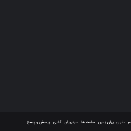
صر
بانوان ایران زمین
سلسه ها
سردبیران
گالری
پرسش و پاسخ