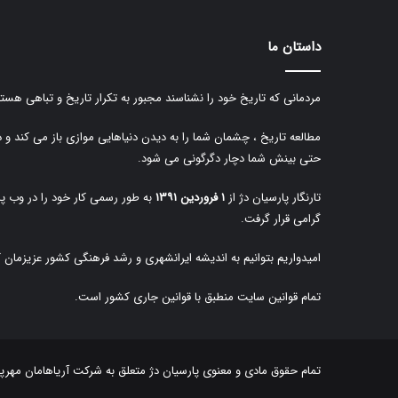
داستان ما
مردمانی که تاریخ خود را نشناسند مجبور به تکرار تاریخ و تباهی هستن
مطالعه تاریخ ، چشمان شما را به دیدن دنیاهایی موازی باز می کند و 
حتی بینش شما دچار دگرگونی می شود.
تارنگار پارسیان دژ از
۱ فروردین ۱۳۹۱
به طور رسمی کار خود را در وب پا
گرامی قرار گرفت.
امیدواریم بتوانیم به اندیشه ایرانشهری و رشد فرهنگی کشور عزیزمان 
تمام قوانین سایت منطبق با قوانین جاری کشور است.
تمام حقوق مادی و معنوی پارسیان دژ متعلق به
شرکت آریاهامان مهرپا