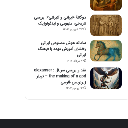
دوگانهٔ «ایرانی و اَنیرانی»: بررسی
تاریخی، مفهومی و ایدئولوژیک
۲۷ شهریور ۱۴۰۴
سامانه هوش مصنوعی ایرانی
رخشای آموزش دیده با فرهنگ
ایرانی
۷ مرداد ۱۴۰۴
نقد و بررسی سریال alexanser :
the making of a god – تریلر
زیرنویس فارسی
۲۲ بهمن ۱۴۰۲