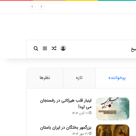
ورود
سایدبار
نوشته تصادفی
جستجو برای
سخ
پرخواننده
تازه
نظرها
اینبار قلب هیرکانی در رفسنجان
می تپد!
۱۱ آبان ۱۴۰۴
بزرگمهر بختگان در ایران باستان
۲۱ مهر ۱۴۰۴