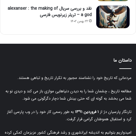
نقد و بررسی سریال alexanser : the making of
a god – تریلر زیرنویس فارسی
۲۲ بهمن ۱۴۰۲
داستان ما
مردمانی که تاریخ خود را نشناسند مجبور به تکرار تاریخ و تباهی هستند.
مطالعه تاریخ ، چشمان شما را به دیدن دنیاهایی موازی باز می کند و دیدی نو به
شما می بخشد به گونه ای که حتی بینش شما دچار دگرگونی می شود.
تارنگار پارسیان دژ از
۱ فروردین ۱۳۹۱
به طور رسمی کار خود را در وب پارسی آغاز
کرد و استقبال هموطنان گرامی قرار گرفت.
امیدواریم بتوانیم به اندیشه ایرانشهری و رشد فرهنگی کشور عزیزمان کمکی کرده