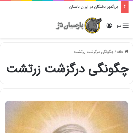
بزرگمهر بختگان در ایران باستان
ورود
منو
خانه
/
چگونگی درگزشت زرتشت
چگونگی درگزشت زرتشت