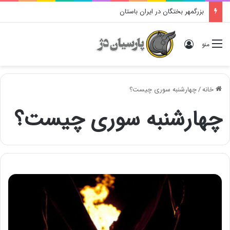
بزرگمهر بختگان در ایران باستان
ورود
منو
خانه
/
چهارشنبه سوری چیست؟
چهارشنبه سوری چیست؟