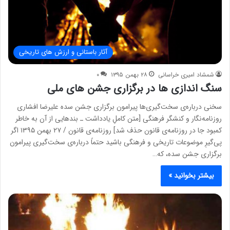
آثار باستانی و ارزش های تاریخی
شمشاد امیری خراسانی
۲۸ بهمن ۱۳۹۵
۰
سنگ اندازی ها در برگزاری جشن های ملی
سخنی درباره‌ی سخت‌گیری‌ها پیرامون برگزاری جشن سده علیرضا افشاری
روزنامه‌نگار و کنشگر فرهنگی [متن کاملِ یادداشت ـ بندهایی از آن به خاطر
کمبود جا در روزنامه‌ی قانون حذف شد] روزنامه‌ی قانون / ۲۷ بهمن ۱۳۹۵ اگر
پی‌گیرِ موضوعات تاریخی و فرهنگی باشید حتماً درباره‌ی سخت‌گیری پیرامون
برگزاری جشن سده، که…
بیشتر بخوانید »