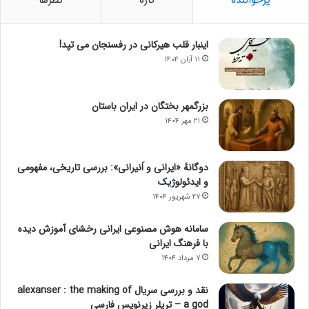
اینبار قلب هیرکانی در رفسنجان می تپد!
۱۱ آبان ۱۴۰۴
بزرگمهر بختگان در ایران باستان
۲۱ مهر ۱۴۰۴
دوگانهٔ «ایرانی و اَنیرانی»: بررسی تاریخی، مفهومی
و ایدئولوژیک
۲۷ شهریور ۱۴۰۴
سامانه هوش مصنوعی ایرانی رخشای آموزش دیده
با فرهنگ ایرانی
۷ مرداد ۱۴۰۴
نقد و بررسی سریال alexanser : the making of
a god – تریلر زیرنویس فارسی