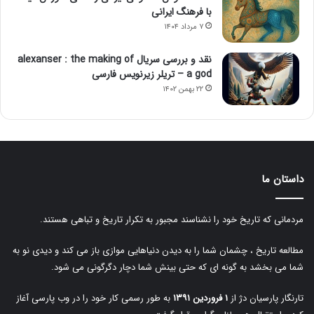
با فرهنگ ایرانی
۷ مرداد ۱۴۰۴
نقد و بررسی سریال alexanser : the making of
a god – تریلر زیرنویس فارسی
۲۲ بهمن ۱۴۰۲
داستان ما
مردمانی که تاریخ خود را نشناسند مجبور به تکرار تاریخ و تباهی هستند.
مطالعه تاریخ ، چشمان شما را به دیدن دنیاهایی موازی باز می کند و دیدی نو به
شما می بخشد به گونه ای که حتی بینش شما دچار دگرگونی می شود.
تارنگار پارسیان دژ از
۱ فروردین ۱۳۹۱
به طور رسمی کار خود را در وب پارسی آغاز