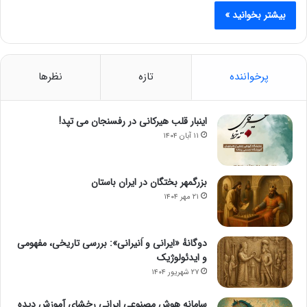
بیشتر بخوانید »
پرخواننده
تازه
نظرها
اینبار قلب هیرکانی در رفسنجان می تپد!
۱۱ آبان ۱۴۰۴
بزرگمهر بختگان در ایران باستان
۲۱ مهر ۱۴۰۴
دوگانهٔ «ایرانی و اَنیرانی»: بررسی تاریخی، مفهومی
و ایدئولوژیک
۲۷ شهریور ۱۴۰۴
سامانه هوش مصنوعی ایرانی رخشای آموزش دیده