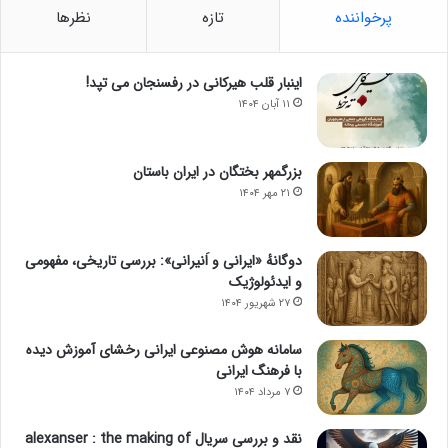
پرخواننده
تازه
نظرها
اینبار قلب هیرکانی در رفسنجان می تپد!
۱۱ آبان ۱۴۰۴
بزرگمهر بختگان در ایران باستان
۲۱ مهر ۱۴۰۴
دوگانهٔ «ایرانی و اَنیرانی»: بررسی تاریخی، مفهومی
و ایدئولوژیک
۲۷ شهریور ۱۴۰۴
سامانه هوش مصنوعی ایرانی رخشای آموزش دیده
با فرهنگ ایرانی
۷ مرداد ۱۴۰۴
نقد و بررسی سریال alexanser : the making of