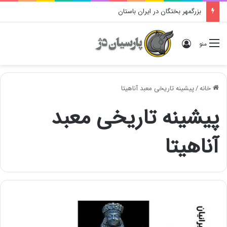
بزرگمهر بختگان در ایران باستان
ورود
منو
خانه
/
پیشینه تاریخی معبد آناهیتا
پیشینه تاریخی معبد
آناهیتا