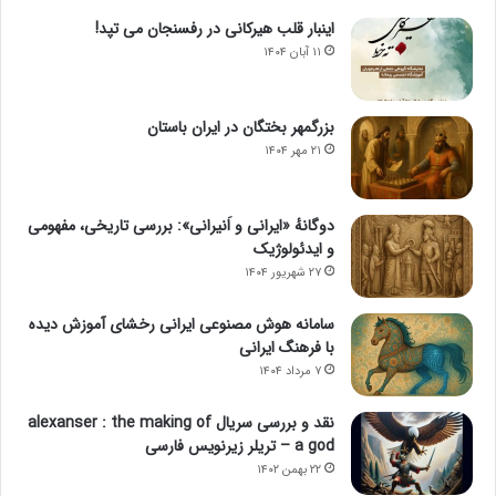
اینبار قلب هیرکانی در رفسنجان می تپد!
۱۱ آبان ۱۴۰۴
بزرگمهر بختگان در ایران باستان
۲۱ مهر ۱۴۰۴
دوگانهٔ «ایرانی و اَنیرانی»: بررسی تاریخی، مفهومی
و ایدئولوژیک
۲۷ شهریور ۱۴۰۴
سامانه هوش مصنوعی ایرانی رخشای آموزش دیده
با فرهنگ ایرانی
۷ مرداد ۱۴۰۴
نقد و بررسی سریال alexanser : the making of
a god – تریلر زیرنویس فارسی
۲۲ بهمن ۱۴۰۲