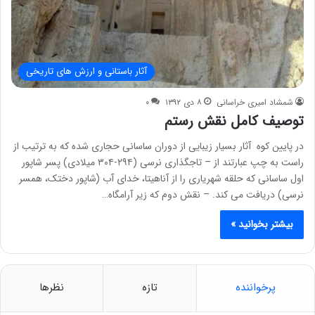
آثار باستانی و ارزش های تاریخی
شمشاد امیری خراسانی
۸ دی ۱۳۹۲
۰
توصیف کامل نقش رستم
در پایین کوه آثار بسیار زیبایی از دوران ساسانی حجاری شده که به ترتیب از
راست به چپ عبارتند از – تاجگذاری نرسی (۲۹۴-۳۰۴ میلادی) پسر شاپور
اول ساسانی که حلقه شهریاری را از آناهیتا، خدای آب (شاپور دختک، همسر
نرسی) دریافت می کند. – نقش دوم که زیر آرامگاه…
بیشتر بخوانید »
پرخواننده
تازه
نظرها