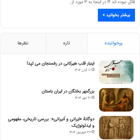
قائل نبوده اند !!! در اینجا به ۳ مورد از…
بیشتر بخوانید »
پرخواننده
تازه
نظرها
اینبار قلب هیرکانی در رفسنجان می تپد!
۱۱ آبان ۱۴۰۴
بزرگمهر بختگان در ایران باستان
۲۱ مهر ۱۴۰۴
دوگانهٔ «ایرانی و اَنیرانی»: بررسی تاریخی، مفهومی
و ایدئولوژیک
۲۷ شهریور ۱۴۰۴