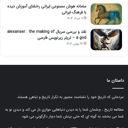
سامانه هوش مصنوعی ایرانی رخشای آموزش دیده
با فرهنگ ایرانی
۷ مرداد ۱۴۰۴
نقد و بررسی سریال alexanser : the making of
a god – تریلر زیرنویس فارسی
۲۲ بهمن ۱۴۰۲
داستان ما
مردمانی که تاریخ خود را نشناسند مجبور به تکرار تاریخ و تباهی هستند.
مطالعه تاریخ ، چشمان شما را به دیدن دنیاهایی موازی باز می کند و دیدی نو به
شما می بخشد به گونه ای که حتی بینش شما دچار دگرگونی می شود.