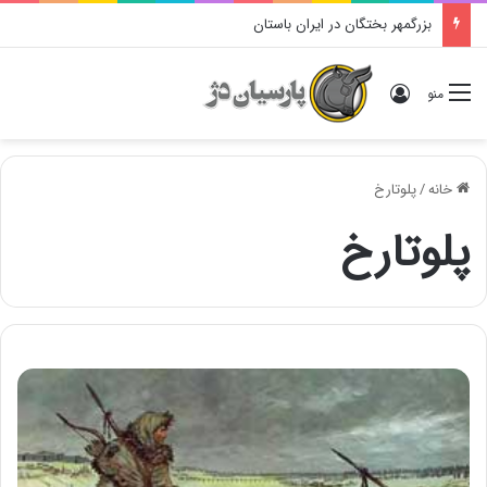
بزرگمهر بختگان در ایران باستان
ورود
منو
خانه
/
پلوتارخ
پلوتارخ