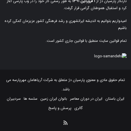
تارنگار پارسیان دژ از
۱ فروردین ۱۳۹۱
به طور رسمی کار خود را در وب پارسی آغاز
کرد و استقبال هموطنان گرامی قرار گرفت.
امیدواریم بتوانیم به اندیشه ایرانشهری و رشد فرهنگی کشور عزیزمان کمکی کرده
باشیم
تمام قوانین سایت منطبق با قوانین جاری کشور است.
تمام حقوق مادی و معنوی پارسیان دژ متعلق به
شرکت آریاهامان مهرپارسه
می
باشد.
ایران باستان
ایران در دوران معاصر
بانوان ایران زمین
سلسه ها
سردبیران
گالری
پرسش و پاسخ
خوراک