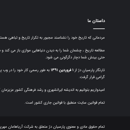
داستان ما
مردمانی که تاریخ خود را نشناسند مجبور به تکرار تاریخ و تباهی هستن
مطالعه تاریخ ، چشمان شما را به دیدن دنیاهایی موازی باز می کند و 
حتی بینش شما دچار دگرگونی می شود.
تارنگار پارسیان دژ از
۱ فروردین ۱۳۹۱
به طور رسمی کار خود را در وب پا
گرامی قرار گرفت.
امیدواریم بتوانیم به اندیشه ایرانشهری و رشد فرهنگی کشور عزیزمان 
تمام قوانین سایت منطبق با قوانین جاری کشور است.
تمام حقوق مادی و معنوی پارسیان دژ متعلق به
شرکت آریاهامان مهرپا