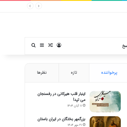
ورود
سایدبار
نوشته تصادفی
جستجو برای
سخ
پرخواننده
تازه
نظرها
اینبار قلب هیرکانی در رفسنجان
می تپد!
۱۱ آبان ۱۴۰۴
بزرگمهر بختگان در ایران باستان
۲۱ مهر ۱۴۰۴