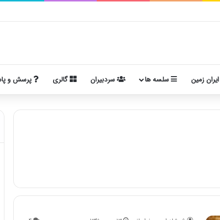
ایران زمین
سلسه ها
سردبیران
گالری
پرسش و پا