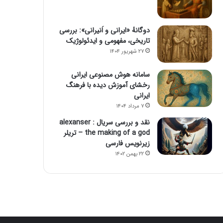
دوگانهٔ «ایرانی و اَنیرانی»: بررسی
تاریخی، مفهومی و ایدئولوژیک
۲۷ شهریور ۱۴۰۴
سامانه هوش مصنوعی ایرانی
رخشای آموزش دیده با فرهنگ
ایرانی
۷ مرداد ۱۴۰۴
نقد و بررسی سریال alexanser :
the making of a god – تریلر
زیرنویس فارسی
۲۲ بهمن ۱۴۰۲