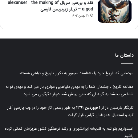
نقد و بررسی سریال alexanser : the making of
a god – تریلر زیرنویس فارسی
۲۲ بهمن ۱۴۰۲
داستان ما
مردمانی که تاریخ خود را نشناسند مجبور به تکرار تاریخ و تباهی هستند.
مطالعه تاریخ ، چشمان شما را به دیدن دنیاهایی موازی باز می کند و دیدی نو به
شما می بخشد به گونه ای که حتی بینش شما دچار دگرگونی می شود.
تارنگار پارسیان دژ از
۱ فروردین ۱۳۹۱
به طور رسمی کار خود را در وب پارسی آغاز
کرد و استقبال هموطنان گرامی قرار گرفت.
امیدواریم بتوانیم به اندیشه ایرانشهری و رشد فرهنگی کشور عزیزمان کمکی کرده
باشیم