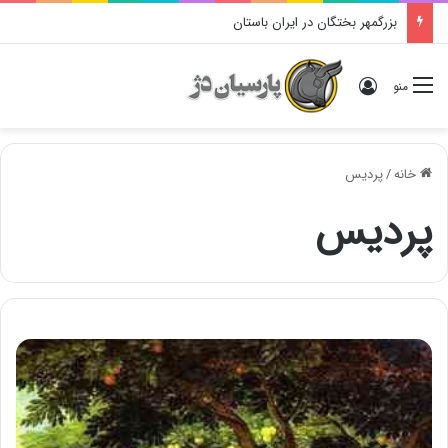
بزرگمهر بختگان در ایران باستان
ورود
منو
خانه
/
پردیس
پردیس