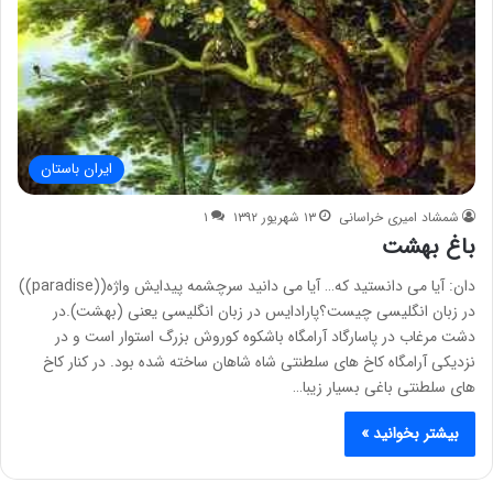
ایران باستان
شمشاد امیری خراسانی
۱۳ شهریور ۱۳۹۲
۱
باغ بهشت
دان: آیا می دانستید که… آیا می دانید سرچشمه پیدایش واژه((paradise))
در زبان انگلیسی چیست؟پارادایس در زبان انگلیسی یعنی (بهشت).در
دشت مرغاب در پاسارگاد آرامگاه باشکوه کوروش بزرگ استوار است و در
نزدیکی آرامگاه کاخ های سلطنتی شاه شاهان ساخته شده بود. در کنار کاخ
های سلطنتی باغی بسیار زیبا…
بیشتر بخوانید »