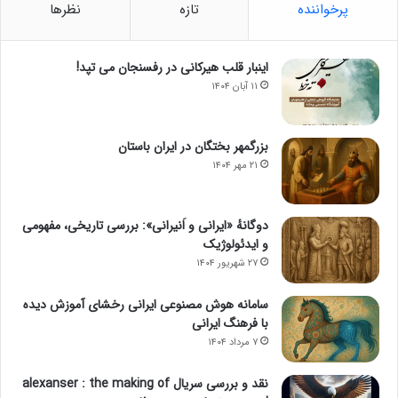
پرخواننده
تازه
نظرها
اینبار قلب هیرکانی در رفسنجان می تپد!
۱۱ آبان ۱۴۰۴
بزرگمهر بختگان در ایران باستان
۲۱ مهر ۱۴۰۴
دوگانهٔ «ایرانی و اَنیرانی»: بررسی تاریخی، مفهومی
و ایدئولوژیک
۲۷ شهریور ۱۴۰۴
سامانه هوش مصنوعی ایرانی رخشای آموزش دیده
با فرهنگ ایرانی
۷ مرداد ۱۴۰۴
نقد و بررسی سریال alexanser : the making of