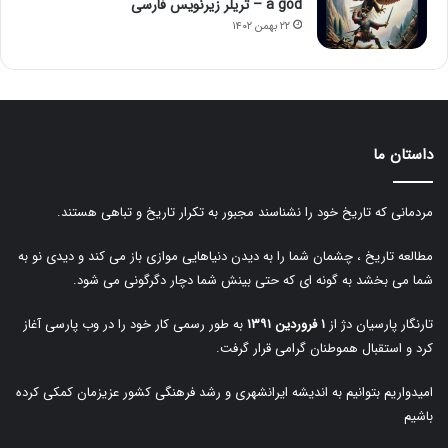
a god – تریلر زیرنویس فارسی
۲۲ بهمن ۱۴۰۲
داستان ما
مردمانی که تاریخ خود را نشناسند مجبور به تکرار تاریخ و تباهی هستند.
مطالعه تاریخ ، چشمان شما را به دیدن دنیاهایی موازی باز می کند و دیدی نو به
شما می بخشد به گونه ای که حتی بینش شما دچار دگرگونی می شود.
تارنگار پارسیان دژ از
۱ فروردین ۱۳۹۱
به طور رسمی کار خود را در وب پارسی آغاز
کرد و استقبال هموطنان گرامی قرار گرفت.
امیدواریم بتوانیم به اندیشه ایرانشهری و رشد فرهنگی کشور عزیزمان کمکی کرده
باشیم