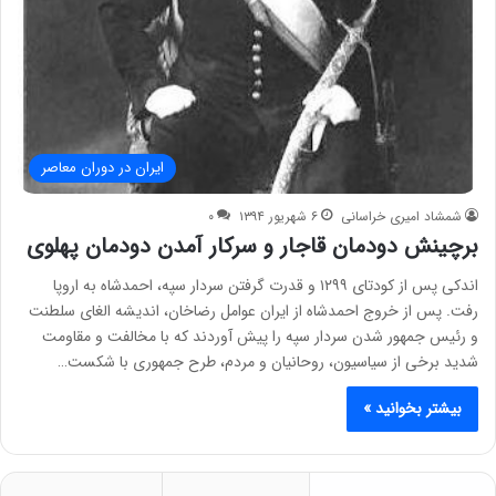
ایران در دوران معاصر
شمشاد امیری خراسانی
۶ شهریور ۱۳۹۴
۰
برچینش دودمان قاجار و سرکار آمدن دودمان پهلوی
اندکی پس از کودتای ۱۲۹۹ و قدرت گرفتن سردار سپه، احمدشاه به اروپا
رفت. پس از خروج احمدشاه از ایران عوامل رضاخان، اندیشه الغای سلطنت
و رئیس جمهور شدن سردار سپه را پیش آوردند که با مخالفت و مقاومت
شدید برخی از سیاسیون، روحانیان و مردم، طرح جمهوری با شکست…
بیشتر بخوانید »