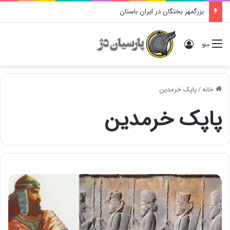
بزرگمهر بختگان در ایران باستان
ورود
منو
خانه
/
پاپک خرمدین
پاپک خرمدین