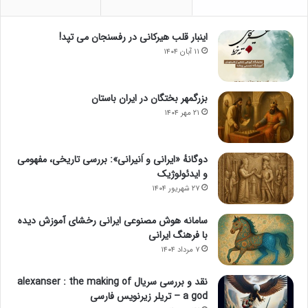
اینبار قلب هیرکانی در رفسنجان می تپد!
۱۱ آبان ۱۴۰۴
بزرگمهر بختگان در ایران باستان
۲۱ مهر ۱۴۰۴
دوگانهٔ «ایرانی و اَنیرانی»: بررسی تاریخی، مفهومی
و ایدئولوژیک
۲۷ شهریور ۱۴۰۴
سامانه هوش مصنوعی ایرانی رخشای آموزش دیده
با فرهنگ ایرانی
۷ مرداد ۱۴۰۴
نقد و بررسی سریال alexanser : the making of
a god – تریلر زیرنویس فارسی