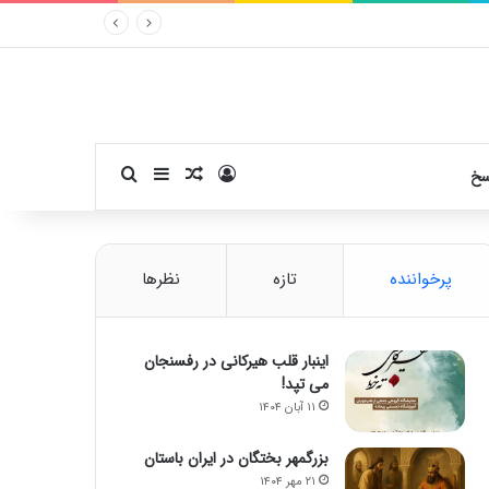
ورود
سایدبار
نوشته تصادفی
جستجو برای
سخ
پرخواننده
تازه
نظرها
اینبار قلب هیرکانی در رفسنجان
می تپد!
۱۱ آبان ۱۴۰۴
بزرگمهر بختگان در ایران باستان
۲۱ مهر ۱۴۰۴