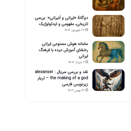
دوگانهٔ «ایرانی و اَنیرانی»: بررسی
تاریخی، مفهومی و ایدئولوژیک
۲۷ شهریور ۱۴۰۴
سامانه هوش مصنوعی ایرانی
رخشای آموزش دیده با فرهنگ
ایرانی
۷ مرداد ۱۴۰۴
نقد و بررسی سریال alexanser :
the making of a god – تریلر
زیرنویس فارسی
۲۲ بهمن ۱۴۰۲