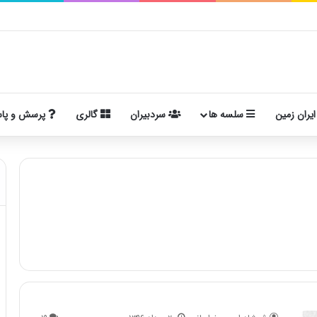
ایران زمین
سلسه ها
سردبیران
گالری
پرسش و پا