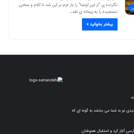
نگارنده ی “از این اَوستا” را باز عزم بر این شد تا کلام و سخنی
ی
نسنجیده را به پیمانه ی نقد،…
بیشتر بخوانید »
د.
دیدی نو به شما می بخشد به گونه ای که
رسی آغاز کرد و استقبال هموطنان