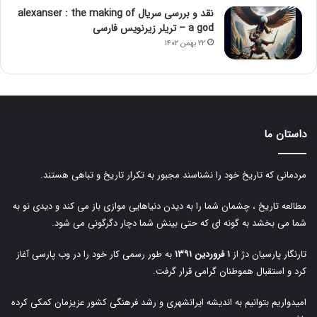
نقد و بررسی سریال alexanser : the making of
a god – تریلر زیرنویس فارسی
۲۲ بهمن ۱۴۰۲
داستان ما
مردمانی که تاریخ خود را نشناسند مجبور به تکرار تاریخ و تباهی هستند.
مطالعه تاریخ ، چشمان شما را به دیدن دنیاهایی موازی باز می کند و دیدی نو به
شما می بخشد به گونه ای که حتی بینش شما دچار دگرگونی می شود.
تارنگار پارسیان دژ از
۱ فروردین ۱۳۹۱
به طور رسمی کار خود را در وب پارسی آغاز
کرد و استقبال هموطنان گرامی قرار گرفت.
امیدواریم بتوانیم به اندیشه ایرانشهری و رشد فرهنگی کشور عزیزمان کمکی کرده