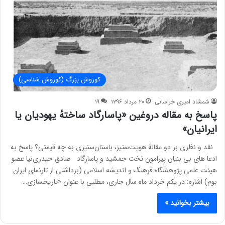
کوروش بزرگ (کوروش شناسی)
شمشاد امیری خراسانی
۲۰ مرداد ۱۳۹۶
۱۹
پاسخ به مقاله دروغین «پاسارگاد ساختهٔ یهودیان یا
ایرانیان»
نقد و نظری بر دو مقالهٔ هویت‌ستیز، باستان‌ستیزی به چه قیمتی؟ پاسخ به
ادعا های بی بنیان پیرامون تخت جمشید و پاسارگاد صادق حیدری‌نیا عضو
هیئت علمی پژوهشگاه فرهنگ و اندیشه اسلامی (برداشتی از تارنمای ایران
بوم) اشاره: در یکم خرداد ماه سال جاری، مطلبی با عنوان «تاریخ‏سازی…
بیشتر بخوانید »