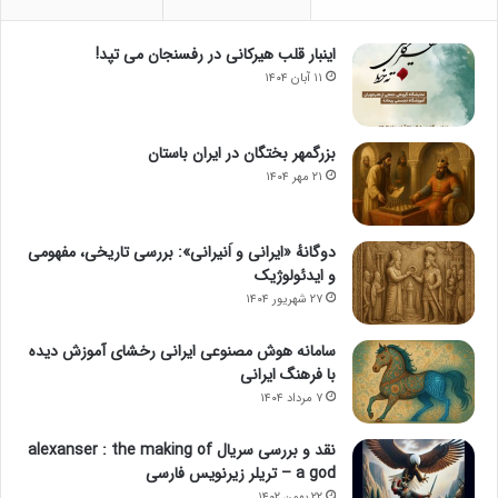
اینبار قلب هیرکانی در رفسنجان می تپد!
۱۱ آبان ۱۴۰۴
بزرگمهر بختگان در ایران باستان
۲۱ مهر ۱۴۰۴
دوگانهٔ «ایرانی و اَنیرانی»: بررسی تاریخی، مفهومی
و ایدئولوژیک
۲۷ شهریور ۱۴۰۴
سامانه هوش مصنوعی ایرانی رخشای آموزش دیده
با فرهنگ ایرانی
۷ مرداد ۱۴۰۴
نقد و بررسی سریال alexanser : the making of
a god – تریلر زیرنویس فارسی
۲۲ بهمن ۱۴۰۲