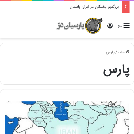
بزرگمهر بختگان در ایران باستان
ورود
منو
خانه
/
پارس
پارس