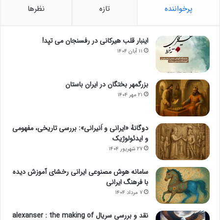
پرخواننده
تازه
نظرها
اینبار قلب هیرکانی در رفسنجان می تپد!
۱۱ آبان ۱۴۰۴
بزرگمهر بختگان در ایران باستان
۲۱ مهر ۱۴۰۴
دوگانهٔ «ایرانی و اَنیرانی»: بررسی تاریخی، مفهومی
و ایدئولوژیک
۲۷ شهریور ۱۴۰۴
سامانه هوش مصنوعی ایرانی رخشای آموزش دیده
با فرهنگ ایرانی
۷ مرداد ۱۴۰۴
نقد و بررسی سریال alexanser : the making of