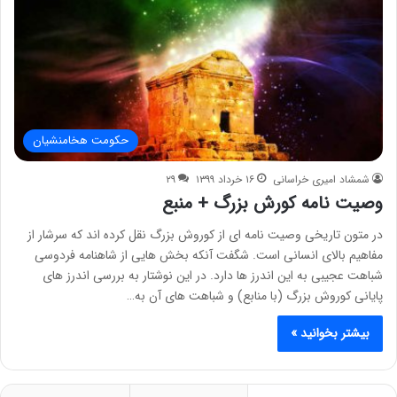
حکومت هخامنشیان
شمشاد امیری خراسانی
۱۶ خرداد ۱۳۹۹
۲۹
وصیت نامه کورش بزرگ + منبع
در متون تاریخی وصیت نامه ای از کوروش بزرگ نقل کرده اند که سرشار از
مفاهیم بالای انسانی است. شگفت آنکه بخش هایی از شاهنامه فردوسی
شباهت عجیبی به این اندرز ها دارد. در این نوشتار به بررسی اندرز های
پایانی کوروش بزرگ (با منابع) و شباهت های آن به…
بیشتر بخوانید »