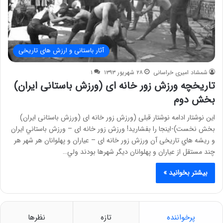
آثار باستانی و ارزش های تاریخی
شمشاد امیری خراسانی
۲۸ شهریور ۱۳۹۳
۱
تاریخچه ورزش زور خانه ای (ورزش باستانی ایران)
بخش دوم
این نوشتار ادامه نوشتار قبلی (ورزش زور خانه ای (ورزش باستانی ایران)
بخش نخست)-اینجا را بفشارید! ورزش زور خانه ای – ورزش باستاني ايران
و ريشه هاي تاريخی آن ورزش زور خانه ای – عياران و پهلوانان هر شهر هر
چند مستقل از عياران و پهلوانان ديگر شهرها بودند ولي…
بیشتر بخوانید »
پرخواننده
تازه
نظرها