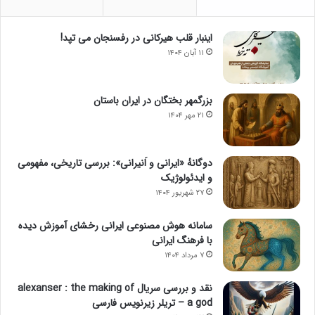
اینبار قلب هیرکانی در رفسنجان می تپد!
۱۱ آبان ۱۴۰۴
بزرگمهر بختگان در ایران باستان
۲۱ مهر ۱۴۰۴
دوگانهٔ «ایرانی و اَنیرانی»: بررسی تاریخی، مفهومی
و ایدئولوژیک
۲۷ شهریور ۱۴۰۴
سامانه هوش مصنوعی ایرانی رخشای آموزش دیده
با فرهنگ ایرانی
۷ مرداد ۱۴۰۴
نقد و بررسی سریال alexanser : the making of
a god – تریلر زیرنویس فارسی