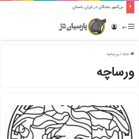
بزرگمهر بختگان در ایران باستان
ورود
منو
خانه
/
ورساچه
ورساچه