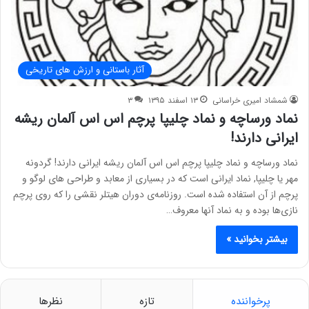
آثار باستانی و ارزش های تاریخی
شمشاد امیری خراسانی
۱۳ اسفند ۱۳۹۵
۳
نماد ورساچه و نماد چلیپا پرچم اس اس آلمان ریشه
ایرانی دارند!
نماد ورساچه و نماد چلیپا پرچم اس اس آلمان ریشه ایرانی دارند! گردونه
مهر یا چلیپا, نماد ایرانی است که در بسیاری از معابد و طراحی های لوگو و
پرچم از آن استفاده شده است. روزنامه‌ی دوران هیتلر نقشی را که روی پرچم‌
نازی‌ها بوده و به نماد آنها معروف…
بیشتر بخوانید »
پرخواننده
تازه
نظرها