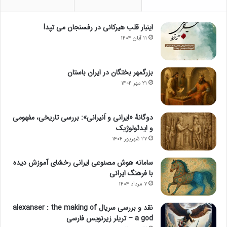
اینبار قلب هیرکانی در رفسنجان می تپد!
۱۱ آبان ۱۴۰۴
بزرگمهر بختگان در ایران باستان
۲۱ مهر ۱۴۰۴
دوگانهٔ «ایرانی و اَنیرانی»: بررسی تاریخی، مفهومی
و ایدئولوژیک
۲۷ شهریور ۱۴۰۴
سامانه هوش مصنوعی ایرانی رخشای آموزش دیده
با فرهنگ ایرانی
۷ مرداد ۱۴۰۴
نقد و بررسی سریال alexanser : the making of
a god – تریلر زیرنویس فارسی