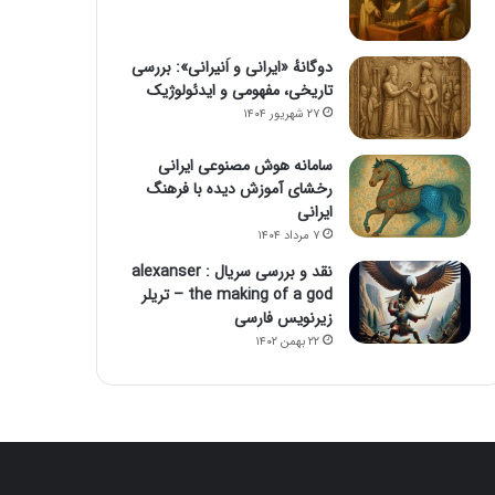
دوگانهٔ «ایرانی و اَنیرانی»: بررسی
تاریخی، مفهومی و ایدئولوژیک
۲۷ شهریور ۱۴۰۴
سامانه هوش مصنوعی ایرانی
رخشای آموزش دیده با فرهنگ
ایرانی
۷ مرداد ۱۴۰۴
نقد و بررسی سریال alexanser :
the making of a god – تریلر
زیرنویس فارسی
۲۲ بهمن ۱۴۰۲