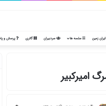
ایران زمین
سلسه ها
سردبیران
گالری
پرسش و پا
گ امیرکبیر