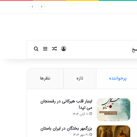
ورود
سایدبار
نوشته تصادفی
جستجو برای
سخ
پرخواننده
تازه
نظرها
اینبار قلب هیرکانی در رفسنجان
می تپد!
۱۱ آبان ۱۴۰۴
بزرگمهر بختگان در ایران باستان
۲۱ مهر ۱۴۰۴