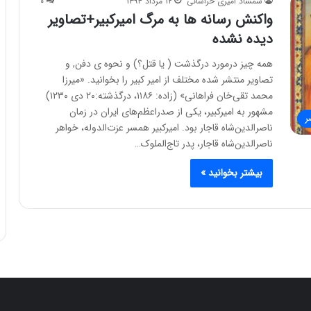
شمشاد امیری خراسانی
۱۲ مرداد ۱۳۹۴
۰
واکنش رسانه ها به مرگ امیرکبیر+تصاویر
دیده نشده
همه چیز درمورد درگذشت ( یا قتل؟) و نحوه ی دفن, و
تصاویر منتشر شده مختلف از امیر کبیر را بخوانید. «میرزا
محمد تقی‌خان فراهانی» (زاده: ۱۱۸۶، درگذشته:۲۰ دی ۱۲۳۰)
مشهور به امیرکبیر، یکی از صدراعظم‌های ایران در زمان
ر
ناصرالدین‌شاه قاجار بود. امیرکبیر همسر عزت‌الدوله، خواهر
ناصرالدین‌شاه قاجار، پدر تاج‌الملوک…
بیشتر بخوانید »