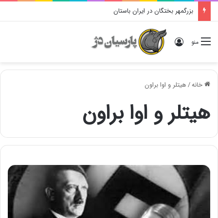
بزرگمهر بختگان در ایران باستان
ورود
منو
خانه
/
هیتلر و اوا براون
هیتلر و اوا براون