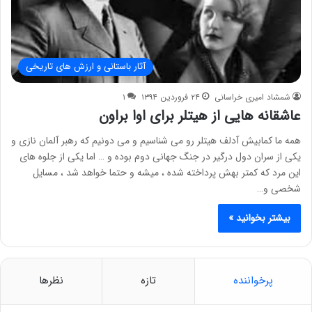
آثار باستانی و ارزش های تاریخی
شمشاد امیری خراسانی
۲۴ فروردین ۱۳۹۴
۱
عاشقانه هایی از هیتلر برای اوا براون
همه ما کمابیش آدلف هیتلر رو می شناسیم و می دونیم که رهبر آلمان نازی و
یکی از سران دول درگیر در جنگ جهانی دوم بوده و … اما یکی از جلوه های
این مرد که کمتر بهش پرداخته شده ، میشه و حتما خواهد شد ، مسایل
شخصی و…
بیشتر بخوانید »
پرخواننده
تازه
نظرها