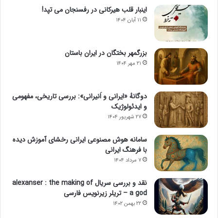
اینبار قلب هیرکانی در رفسنجان می تپد!
۱۱ آبان ۱۴۰۴
بزرگمهر بختگان در ایران باستان
۲۱ مهر ۱۴۰۴
دوگانهٔ «ایرانی و اَنیرانی»: بررسی تاریخی، مفهومی
و ایدئولوژیک
۲۷ شهریور ۱۴۰۴
سامانه هوش مصنوعی ایرانی رخشای آموزش دیده
با فرهنگ ایرانی
۷ مرداد ۱۴۰۴
نقد و بررسی سریال alexanser : the making of
a god – تریلر زیرنویس فارسی
۲۲ بهمن ۱۴۰۲