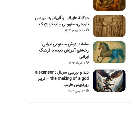
دوگانهٔ «ایرانی و اَنیرانی»: بررسی
تاریخی، مفهومی و ایدئولوژیک
۲۷ شهریور ۱۴۰۴
سامانه هوش مصنوعی ایرانی
رخشای آموزش دیده با فرهنگ
ایرانی
۷ مرداد ۱۴۰۴
نقد و بررسی سریال alexanser :
the making of a god – تریلر
زیرنویس فارسی
۲۲ بهمن ۱۴۰۲