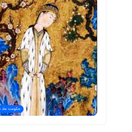
حکومت ماد ه