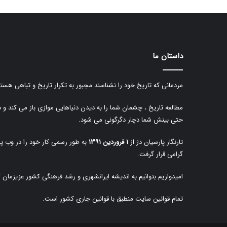
داستان ما
مردمانی که تاریخ خود را نشناسند مجبور به تکرار تاریخ و تباهی هستن
مطالعه تاریخ ، چشمان شما را به دیدن دنیاهایی موازی باز می کند و 
حتی بینش شما دچار دگرگونی می شود.
تارنگار پارسیان دژ از
۱ فروردین ۱۳۹۱
به طور رسمی کار خود را در وب پا
گرامی قرار گرفت.
امیدواریم بتوانیم به اندیشه ایرانشهری و رشد فرهنگی کشور عزیزمان 
تمام قوانین سایت منطبق با قوانین جاری کشور است.