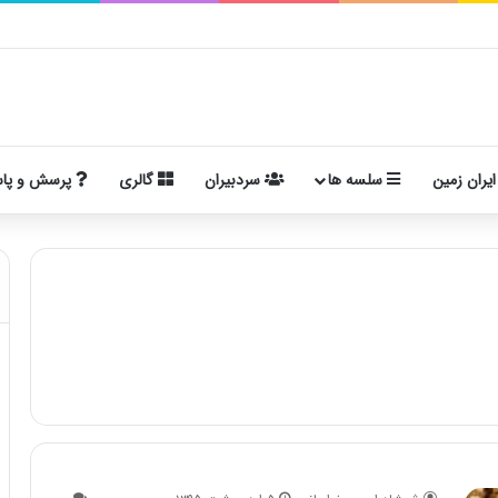
ایران زمین
سلسه ها
سردبیران
گالری
پرسش و پا