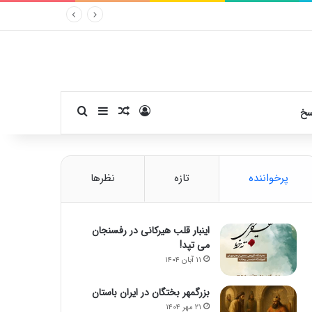
ورود
سایدبار
نوشته تصادفی
جستجو برای
سخ
پرخواننده
تازه
نظرها
اینبار قلب هیرکانی در رفسنجان
می تپد!
۱۱ آبان ۱۴۰۴
بزرگمهر بختگان در ایران باستان
۲۱ مهر ۱۴۰۴