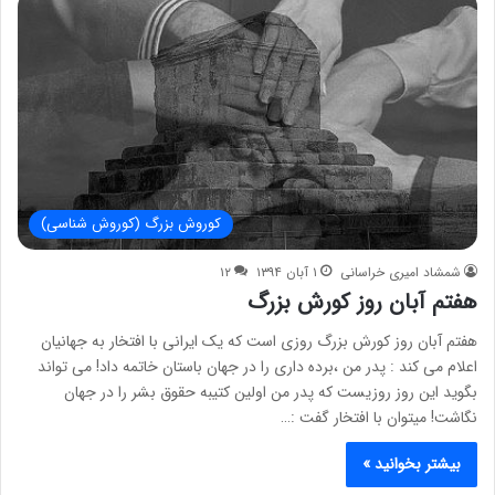
کوروش بزرگ (کوروش شناسی)
شمشاد امیری خراسانی
۱ آبان ۱۳۹۴
۱۲
هفتم آبان روز کورش بزرگ
هفتم آبان روز کورش بزرگ روزی است که یک ایرانی با افتخار به جهانیان
اعلام می کند : پدر من ،برده داری را در جهان باستان خاتمه داد! می تواند
بگوید این روز روزیست که پدر من اولین کتیبه حقوق بشر را در جهان
نگاشت! میتوان با افتخار گفت :…
بیشتر بخوانید »