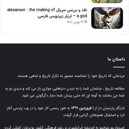
نقد و بررسی سریال alexanser : the making of
a god – تریلر زیرنویس فارسی
۲۲ بهمن ۱۴۰۲
داستان ما
مردمانی که تاریخ خود را نشناسند مجبور به تکرار تاریخ و تباهی هستند.
مطالعه تاریخ ، چشمان شما را به دیدن دنیاهایی موازی باز می کند و دیدی نو به
شما می بخشد به گونه ای که حتی بینش شما دچار دگرگونی می شود.
تارنگار پارسیان دژ از
۱ فروردین ۱۳۹۱
به طور رسمی کار خود را در وب پارسی آغاز
کرد و استقبال هموطنان گرامی قرار گرفت.
امیدواریم بتوانیم به اندیشه ایرانشهری و رشد فرهنگی کشور عزیزمان کمکی کرده