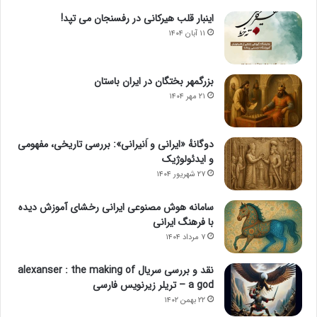
اینبار قلب هیرکانی در رفسنجان می تپد!
۱۱ آبان ۱۴۰۴
بزرگمهر بختگان در ایران باستان
۲۱ مهر ۱۴۰۴
دوگانهٔ «ایرانی و اَنیرانی»: بررسی تاریخی، مفهومی
و ایدئولوژیک
۲۷ شهریور ۱۴۰۴
سامانه هوش مصنوعی ایرانی رخشای آموزش دیده
با فرهنگ ایرانی
۷ مرداد ۱۴۰۴
نقد و بررسی سریال alexanser : the making of
a god – تریلر زیرنویس فارسی
۲۲ بهمن ۱۴۰۲