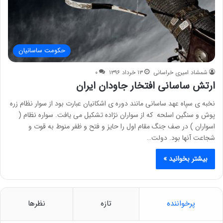
حکومت ساسانیان
شمشاد امیری خراسانی
۱۳ خرداد ۱۳۹۶
۰
ارتش ساسانی افتخار جاودان ایران
نخبه ی سپاه عهد ساسانی مانند دوره ی اشکانیان عبارت بود از سوار نظام زره
پوش و سنگین اسلحه که از سواران نژاده تشکیل می یافت. سواره نظام (
اسواران ) در صف جنگ مقام اول را حایز و فتح و ظفر منوط به قوت و
شجاعت آنها بود. دولت…
بیشتر بخوانید »
پرخواننده
تازه
نظرها