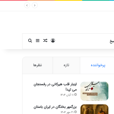
ورود
سایدبار
نوشته تصادفی
جستجو برای
سخ
پرخواننده
تازه
نظرها
اینبار قلب هیرکانی در رفسنجان
می تپد!
۱۱ آبان ۱۴۰۴
بزرگمهر بختگان در ایران باستان
۲۱ مهر ۱۴۰۴