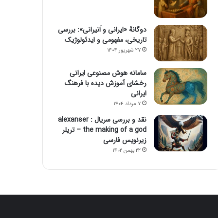
دوگانهٔ «ایرانی و اَنیرانی»: بررسی
تاریخی، مفهومی و ایدئولوژیک
۲۷ شهریور ۱۴۰۴
سامانه هوش مصنوعی ایرانی
رخشای آموزش دیده با فرهنگ
ایرانی
۷ مرداد ۱۴۰۴
نقد و بررسی سریال alexanser :
the making of a god – تریلر
زیرنویس فارسی
۲۲ بهمن ۱۴۰۲