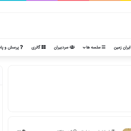
ایران زمین
سلسه ها
سردبیران
گالری
پرسش و پا