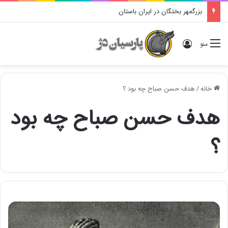
بزرگمهر بختگان در ایران باستان
ورود
منو
خانه
/
هدف حسن صباح چه بود ؟
هدف حسن صباح چه بود
؟