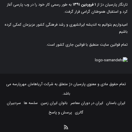
تارنگار پارسیان دژ از
۱ فروردین ۱۳۹۱
به طور رسمی کار خود را در وب پارسی آغاز
کرد و استقبال هموطنان گرامی قرار گرفت.
امیدواریم بتوانیم به اندیشه ایرانشهری و رشد فرهنگی کشور عزیزمان کمکی کرده
باشیم
تمام قوانین سایت منطبق با قوانین جاری کشور است.
تمام حقوق مادی و معنوی پارسیان دژ متعلق به
شرکت آریاهامان مهرپارسه
می
باشد.
ایران باستان
ایران در دوران معاصر
بانوان ایران زمین
سلسه ها
سردبیران
گالری
پرسش و پاسخ
خوراک