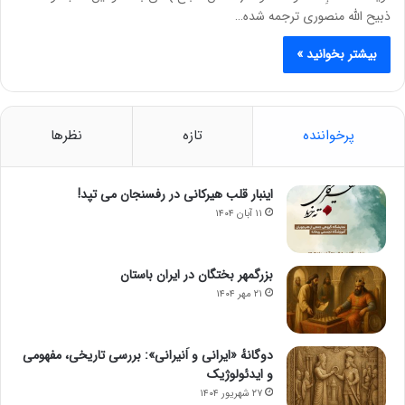
ذبیح الله منصوری ترجمه شده…
بیشتر بخوانید »
پرخواننده
تازه
نظرها
اینبار قلب هیرکانی در رفسنجان می تپد!
۱۱ آبان ۱۴۰۴
بزرگمهر بختگان در ایران باستان
۲۱ مهر ۱۴۰۴
دوگانهٔ «ایرانی و اَنیرانی»: بررسی تاریخی، مفهومی
و ایدئولوژیک
۲۷ شهریور ۱۴۰۴