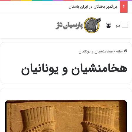
بزرگمهر بختگان در ایران باستان
ورود
منو
خانه
/
هخامنشیان و یونانیان
هخامنشیان و یونانیان