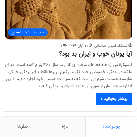
حکومت هخامنشیان
شمشاد امیری خراسانی
۲۱ آبان ۱۳۹۴
۰
آیا یونان خوب و ایران بد بود؟
ایسوکراتس (Isocrates)، سخنور یونانی در سال ۳۸۰ ق.م گفته است: «برای
ما که در زندگی خصوصی خود فکر می کنیم بربرها فقط برای بردگی خانگی
شایسته هستند، شرم آور است که به سیاست عمومی خود اجازه دهیم تا این
اندازه متحدانمان از سوی آن ها به اسارت و بندگی گرفته…
بیشتر بخوانید »
پرخواننده
تازه
نظرها