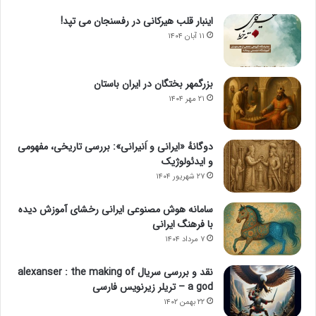
اینبار قلب هیرکانی در رفسنجان می تپد!
۱۱ آبان ۱۴۰۴
بزرگمهر بختگان در ایران باستان
۲۱ مهر ۱۴۰۴
دوگانهٔ «ایرانی و اَنیرانی»: بررسی تاریخی، مفهومی
و ایدئولوژیک
۲۷ شهریور ۱۴۰۴
سامانه هوش مصنوعی ایرانی رخشای آموزش دیده
با فرهنگ ایرانی
۷ مرداد ۱۴۰۴
نقد و بررسی سریال alexanser : the making of
a god – تریلر زیرنویس فارسی
۲۲ بهمن ۱۴۰۲