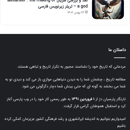
نقد و بررسی سریال alexanser : the making of
a god – تریلر زیرنویس فارسی
۲۲ بهمن ۱۴۰۲
داستان ما
مردمانی که تاریخ خود را نشناسند مجبور به تکرار تاریخ و تباهی هستند.
مطالعه تاریخ ، چشمان شما را به دیدن دنیاهایی موازی باز می کند و دیدی نو به
شما می بخشد به گونه ای که حتی بینش شما دچار دگرگونی می شود.
تارنگار پارسیان دژ از
۱ فروردین ۱۳۹۱
به طور رسمی کار خود را در وب پارسی آغاز
کرد و استقبال هموطنان گرامی قرار گرفت.
امیدواریم بتوانیم به اندیشه ایرانشهری و رشد فرهنگی کشور عزیزمان کمکی کرده
باشیم