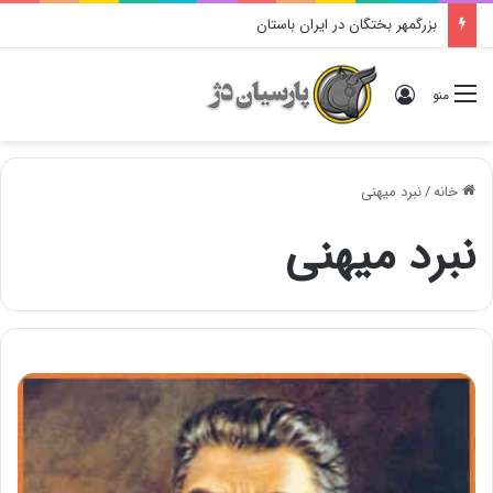
بزرگمهر بختگان در ایران باستان
ورود
منو
خانه
/
نبرد میهنی
نبرد میهنی