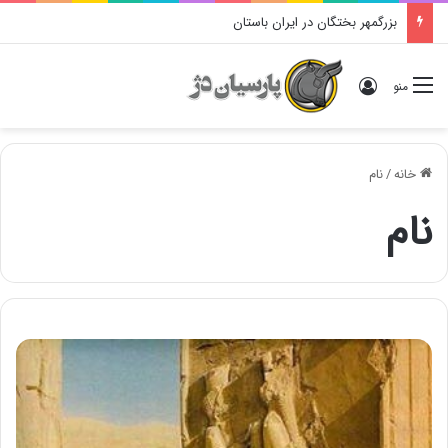
بزرگمهر بختگان در ایران باستان
ورود
منو
خانه
/
نام
نام