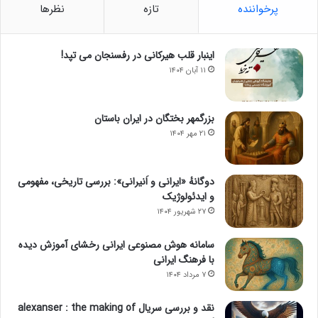
پرخواننده
تازه
نظرها
اینبار قلب هیرکانی در رفسنجان می تپد!
۱۱ آبان ۱۴۰۴
بزرگمهر بختگان در ایران باستان
۲۱ مهر ۱۴۰۴
دوگانهٔ «ایرانی و اَنیرانی»: بررسی تاریخی، مفهومی
و ایدئولوژیک
۲۷ شهریور ۱۴۰۴
سامانه هوش مصنوعی ایرانی رخشای آموزش دیده
با فرهنگ ایرانی
۷ مرداد ۱۴۰۴
نقد و بررسی سریال alexanser : the making of