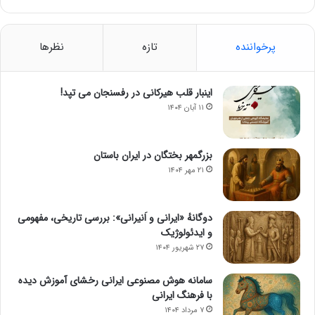
پرخواننده
تازه
نظرها
اینبار قلب هیرکانی در رفسنجان می تپد!
۱۱ آبان ۱۴۰۴
بزرگمهر بختگان در ایران باستان
۲۱ مهر ۱۴۰۴
دوگانهٔ «ایرانی و اَنیرانی»: بررسی تاریخی، مفهومی
و ایدئولوژیک
۲۷ شهریور ۱۴۰۴
سامانه هوش مصنوعی ایرانی رخشای آموزش دیده
با فرهنگ ایرانی
۷ مرداد ۱۴۰۴