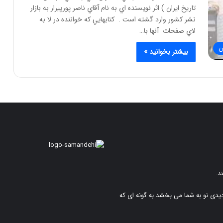
تاريخ ايران ) اثر نويسنده اي به نام آقاي ناصر پورپيرار به بازار
نشر کشور وارد گشته است . کتابهايي که خواننده در لا به
لاي صفحات آنها با…
ن
بیشتر بخوانید »
د.
دیدی نو به شما می بخشد به گونه ای که