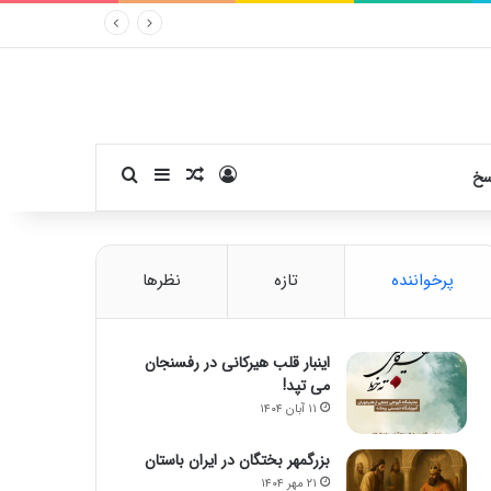
ورود
سایدبار
نوشته تصادفی
جستجو برای
سخ
پرخواننده
تازه
نظرها
اینبار قلب هیرکانی در رفسنجان
می تپد!
۱۱ آبان ۱۴۰۴
بزرگمهر بختگان در ایران باستان
۲۱ مهر ۱۴۰۴