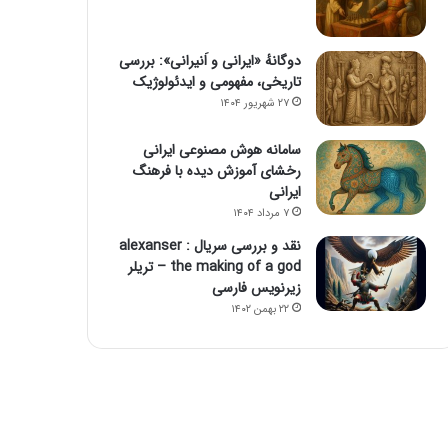
دوگانهٔ «ایرانی و اَنیرانی»: بررسی
تاریخی، مفهومی و ایدئولوژیک
۲۷ شهریور ۱۴۰۴
سامانه هوش مصنوعی ایرانی
رخشای آموزش دیده با فرهنگ
ایرانی
۷ مرداد ۱۴۰۴
نقد و بررسی سریال alexanser :
the making of a god – تریلر
زیرنویس فارسی
۲۲ بهمن ۱۴۰۲