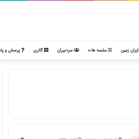
ایران زمین
سلسه ها
سردبیران
گالری
پرسش و پا