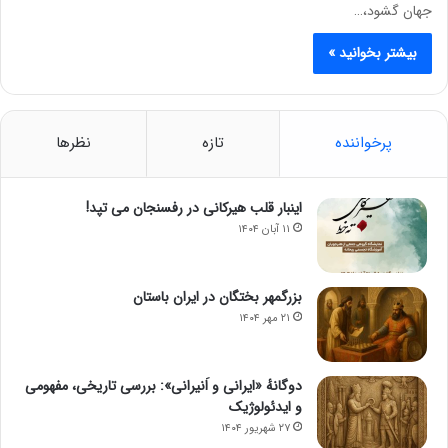
جهان گشود،…
بیشتر بخوانید »
پرخواننده
تازه
نظرها
اینبار قلب هیرکانی در رفسنجان می تپد!
۱۱ آبان ۱۴۰۴
بزرگمهر بختگان در ایران باستان
۲۱ مهر ۱۴۰۴
دوگانهٔ «ایرانی و اَنیرانی»: بررسی تاریخی، مفهومی
و ایدئولوژیک
۲۷ شهریور ۱۴۰۴