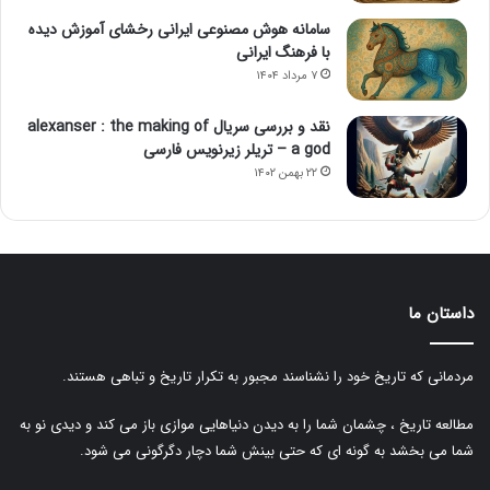
سامانه هوش مصنوعی ایرانی رخشای آموزش دیده
با فرهنگ ایرانی
۷ مرداد ۱۴۰۴
نقد و بررسی سریال alexanser : the making of
a god – تریلر زیرنویس فارسی
۲۲ بهمن ۱۴۰۲
داستان ما
مردمانی که تاریخ خود را نشناسند مجبور به تکرار تاریخ و تباهی هستند.
مطالعه تاریخ ، چشمان شما را به دیدن دنیاهایی موازی باز می کند و دیدی نو به
شما می بخشد به گونه ای که حتی بینش شما دچار دگرگونی می شود.