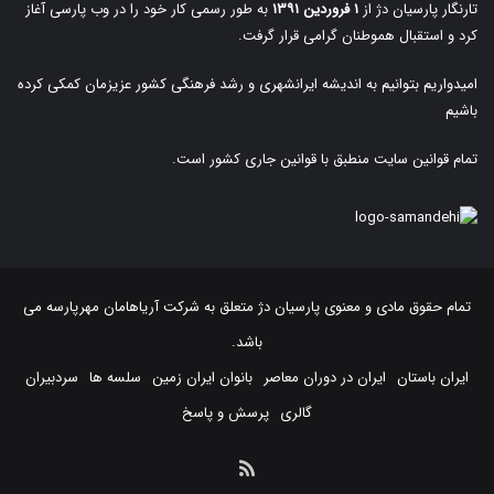
تارنگار پارسیان دژ از
۱ فروردین ۱۳۹۱
به طور رسمی کار خود را در وب پارسی آغاز
کرد و استقبال هموطنان گرامی قرار گرفت.
امیدواریم بتوانیم به اندیشه ایرانشهری و رشد فرهنگی کشور عزیزمان کمکی کرده
باشیم
تمام قوانین سایت منطبق با قوانین جاری کشور است.
تمام حقوق مادی و معنوی پارسیان دژ متعلق به
شرکت آریاهامان مهرپارسه
می
باشد.
ایران باستان
ایران در دوران معاصر
بانوان ایران زمین
سلسه ها
سردبیران
گالری
پرسش و پاسخ
خوراک