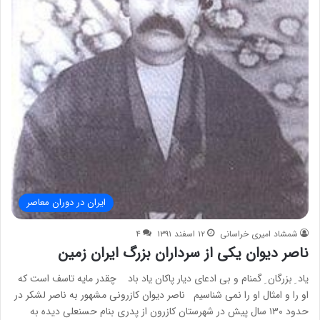
ایران در دوران معاصر
شمشاد امیری خراسانی
۱۲ اسفند ۱۳۹۱
۴
ناصر دیوان یکی از سرداران بزرگ ایران زمین
یاد ِ بزرگان ِ گمنام و بی ادعای دیار پاکان یاد باد چقدر مایه تاسف است که
او را و امثال او را نمی شناسیم ناصر دیوان کازرونی مشهور به ناصر لشکر در
حدود ۱۳۰ سال پیش در شهرستان کازرون از پدری بنام حسنعلی دیده به