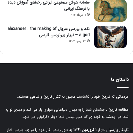
سامانه هوش مصنوعی ایرانی رخشای آموزش دیده
با فرهنگ ایرانی
۷ مرداد ۱۴۰۴
نقد و بررسی سریال alexanser : the making of
a god – تریلر زیرنویس فارسی
۲۲ بهمن ۱۴۰۲
داستان ما
مردمانی که تاریخ خود را نشناسند مجبور به تکرار تاریخ و تباهی هستند.
مطالعه تاریخ ، چشمان شما را به دیدن دنیاهایی موازی باز می کند و دیدی نو به
شما می بخشد به گونه ای که حتی بینش شما دچار دگرگونی می شود.
تارنگار پارسیان دژ از
۱ فروردین ۱۳۹۱
به طور رسمی کار خود را در وب پارسی آغاز