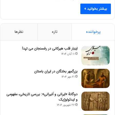
بیشتر بخوانید »
پرخواننده
تازه
نظرها
اینبار قلب هیرکانی در رفسنجان می تپد!
۱۱ آبان ۱۴۰۴
بزرگمهر بختگان در ایران باستان
۲۱ مهر ۱۴۰۴
دوگانهٔ «ایرانی و اَنیرانی»: بررسی تاریخی، مفهومی
و ایدئولوژیک
۲۷ شهریور ۱۴۰۴