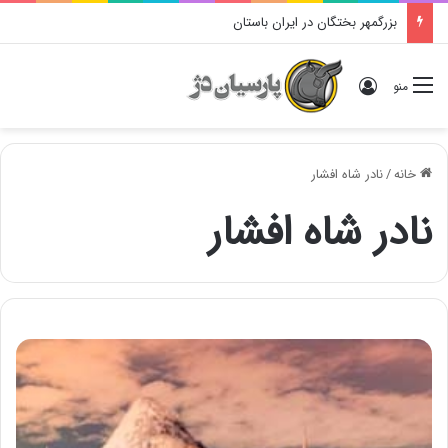
بزرگمهر بختگان در ایران باستان
ورود
منو
خانه
/
نادر شاه افشار
نادر شاه افشار