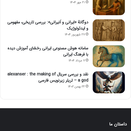
۲۱ مهر ۱۴۰۴
دوگانهٔ «ایرانی و اَنیرانی»: بررسی تاریخی، مفهومی
و ایدئولوژیک
۲۷ شهریور ۱۴۰۴
سامانه هوش مصنوعی ایرانی رخشای آموزش دیده
با فرهنگ ایرانی
۷ مرداد ۱۴۰۴
نقد و بررسی سریال alexanser : the making of
a god – تریلر زیرنویس فارسی
۲۲ بهمن ۱۴۰۲
داستان ما