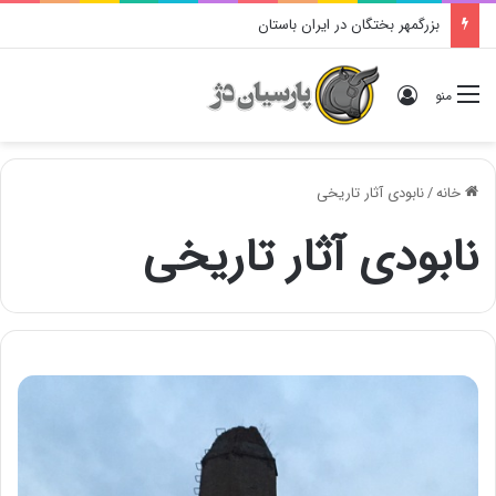
بزرگمهر بختگان در ایران باستان
ورود
منو
خانه
/
نابودی آثار تاریخی
نابودی آثار تاریخی