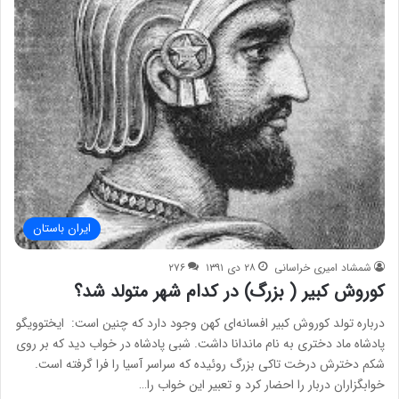
ایران باستان
شمشاد امیری خراسانی
۲۸ دی ۱۳۹۱
۲۷۶
کوروش کبیر ( بزرگ) در کدام شهر متولد شد؟
درباره تولد کوروش کبیر افسانه‌ای کهن وجود دارد که چنین است: ایختوویگو
پادشاه ماد دختری به نام ماندانا داشت. شبی پادشاه در خواب دید که بر روی
شکم دخترش درخت تاکی بزرگ روئیده که سراسر آسیا را فرا گرفته است.
خوابگزاران دربار را احضار کرد و تعبیر این خواب را…