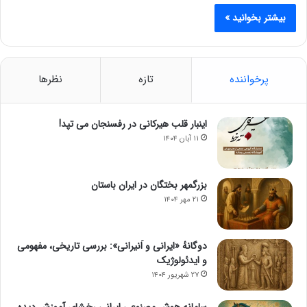
بیشتر بخوانید »
پرخواننده
تازه
نظرها
اینبار قلب هیرکانی در رفسنجان می تپد!
۱۱ آبان ۱۴۰۴
بزرگمهر بختگان در ایران باستان
۲۱ مهر ۱۴۰۴
دوگانهٔ «ایرانی و اَنیرانی»: بررسی تاریخی، مفهومی
و ایدئولوژیک
۲۷ شهریور ۱۴۰۴
سامانه هوش مصنوعی ایرانی رخشای آموزش دیده