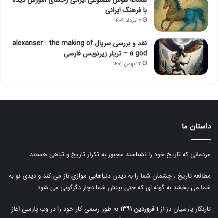
با فرهنگ ایرانی
۷ مرداد ۱۴۰۴
نقد و بررسی سریال alexanser : the making of
a god – تریلر زیرنویس فارسی
۲۲ بهمن ۱۴۰۲
داستان ما
مردمانی که تاریخ خود را نشناسند مجبور به تکرار تاریخ و تباهی هستند.
مطالعه تاریخ ، چشمان شما را به دیدن دنیاهایی موازی باز می کند و دیدی نو به
شما می بخشد به گونه ای که حتی بینش شما دچار دگرگونی می شود.
تارنگار پارسیان دژ از
۱ فروردین ۱۳۹۱
به طور رسمی کار خود را در وب پارسی آغاز