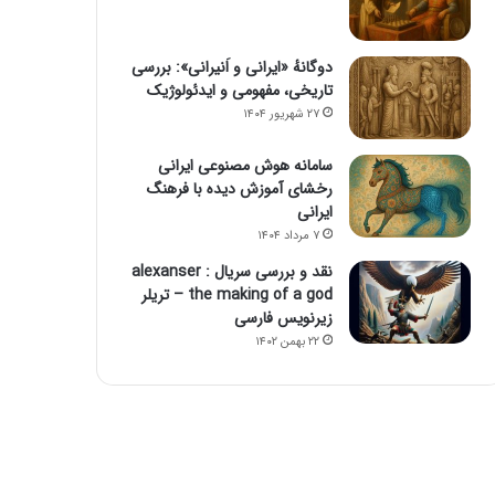
دوگانهٔ «ایرانی و اَنیرانی»: بررسی
تاریخی، مفهومی و ایدئولوژیک
۲۷ شهریور ۱۴۰۴
سامانه هوش مصنوعی ایرانی
رخشای آموزش دیده با فرهنگ
ایرانی
۷ مرداد ۱۴۰۴
نقد و بررسی سریال alexanser :
the making of a god – تریلر
زیرنویس فارسی
۲۲ بهمن ۱۴۰۲