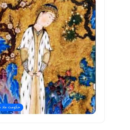
حکومت ماد ه