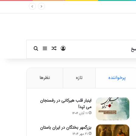
ورود
سایدبار
نوشته تصادفی
جستجو برای
سخ
پرخواننده
تازه
نظرها
اینبار قلب هیرکانی در رفسنجان
می تپد!
۱۱ آبان ۱۴۰۴
بزرگمهر بختگان در ایران باستان
۲۱ مهر ۱۴۰۴