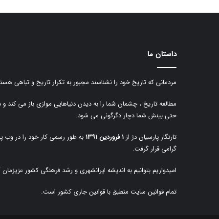
داستان ما
مردمانی که تاریخ خود را نشناسند مجبور به تکرار تاریخ و تباهی هستن
مطالعه تاریخ ، چشمان شما را به دیدن دنیاهایی موازی باز می کند و 
حتی بینش شما دچار دگرگونی می شود.
تارنگار پارسیان دژ از
۱ فروردین ۱۳۹۱
به طور رسمی کار خود را در وب پا
گرامی قرار گرفت.
امیدواریم بتوانیم به اندیشه ایرانشهری و رشد فرهنگی کشور عزیزمان 
تمام قوانین سایت منطبق با قوانین جاری کشور است.