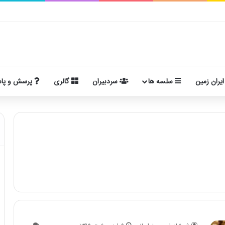
ایران زمین
سلسه ها
سردبیران
گالری
پرسش و پا