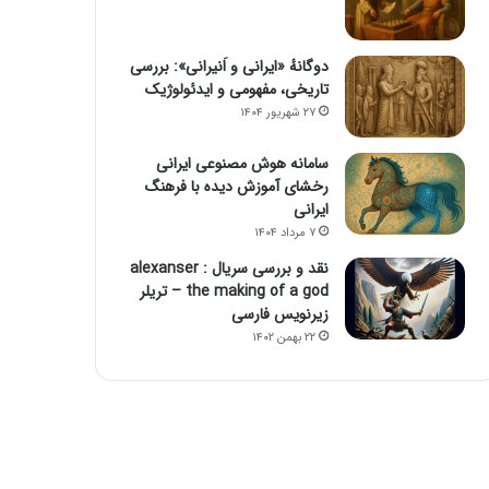
دوگانهٔ «ایرانی و اَنیرانی»: بررسی
تاریخی، مفهومی و ایدئولوژیک
۲۷ شهریور ۱۴۰۴
سامانه هوش مصنوعی ایرانی
رخشای آموزش دیده با فرهنگ
ایرانی
۷ مرداد ۱۴۰۴
نقد و بررسی سریال alexanser :
the making of a god – تریلر
زیرنویس فارسی
۲۲ بهمن ۱۴۰۲