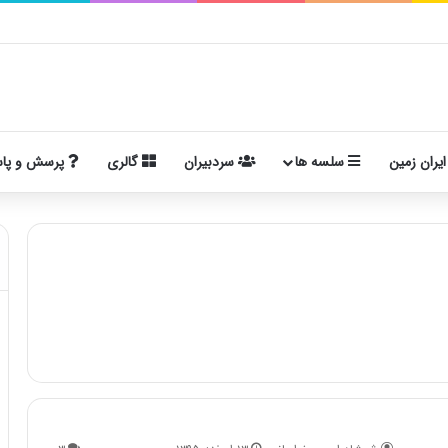
ایران زمین
سلسه ها
سردبیران
گالری
پرسش و پا