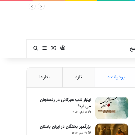
ورود
سایدبار
نوشته تصادفی
جستجو برای
سخ
پرخواننده
تازه
نظرها
اینبار قلب هیرکانی در رفسنجان
می تپد!
۱۱ آبان ۱۴۰۴
بزرگمهر بختگان در ایران باستان
۲۱ مهر ۱۴۰۴