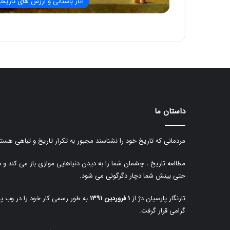
آثار باستانی و ارزش های تاریخ
داستان ما
مردمانی که تاریخ خود را نشناسند مجبور به تکرار تاریخ و تباهی هستن
مطالعه تاریخ ، چشمان شما را به دیدن دنیاهایی موازی باز می کند و 
حتی بینش شما دچار دگرگونی می شود.
تارنگار پارسیان دژ از
۱ فروردین ۱۳۹۱
به طور رسمی کار خود را در وب پا
گرامی قرار گرفت.