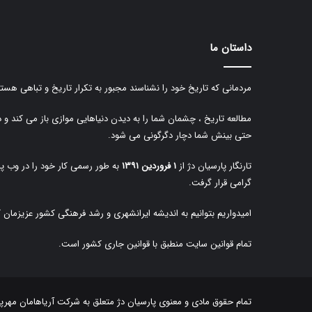
داستان ما
مردمانی که تاریخ خود را نشناسند مجبور به تکرار تاریخ و تباهی هستن
مطالعه تاریخ ، چشمان شما را به دیدن دنیاهایی موازی باز می کند و 
حتی بینش شما دچار دگرگونی می شود.
تارنگار پارسیان دژ از
۱ فروردین ۱۳۹۱
به طور رسمی کار خود را در وب پا
گرامی قرار گرفت.
امیدواریم بتوانیم به اندیشه ایرانشهری و رشد فرهنگی کشور عزیزمان 
تمام قوانین سایت منطبق با قوانین جاری کشور است.
تمام حقوق مادی و معنوی پارسیان دژ متعلق به
شرکت آریاهامان مهرپا