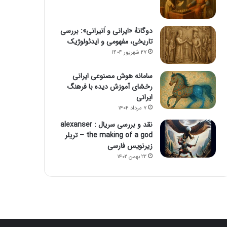
دوگانهٔ «ایرانی و اَنیرانی»: بررسی
تاریخی، مفهومی و ایدئولوژیک
۲۷ شهریور ۱۴۰۴
سامانه هوش مصنوعی ایرانی
رخشای آموزش دیده با فرهنگ
ایرانی
۷ مرداد ۱۴۰۴
نقد و بررسی سریال alexanser :
the making of a god – تریلر
زیرنویس فارسی
۲۲ بهمن ۱۴۰۲