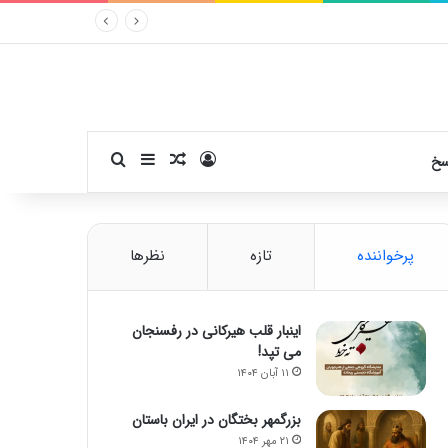
ورود
سایدبار
نوشته تصادفی
جستجو برای
سخ
پرخواننده
تازه
نظرها
اینبار قلب هیرکانی در رفسنجان
می تپد!
۱۱ آبان ۱۴۰۴
بزرگمهر بختگان در ایران باستان
۲۱ مهر ۱۴۰۴