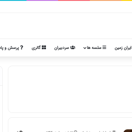
ایران زمین
سلسه ها
سردبیران
گالری
پرسش و پا