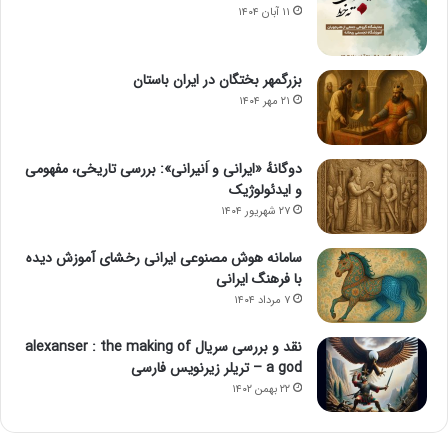
۱۱ آبان ۱۴۰۴
بزرگمهر بختگان در ایران باستان
۲۱ مهر ۱۴۰۴
دوگانهٔ «ایرانی و اَنیرانی»: بررسی تاریخی، مفهومی
و ایدئولوژیک
۲۷ شهریور ۱۴۰۴
سامانه هوش مصنوعی ایرانی رخشای آموزش دیده
با فرهنگ ایرانی
۷ مرداد ۱۴۰۴
نقد و بررسی سریال alexanser : the making of
a god – تریلر زیرنویس فارسی
۲۲ بهمن ۱۴۰۲